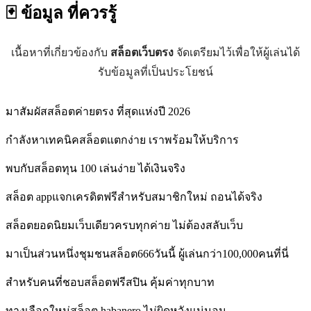
🃏 ข้อมูล
ที่ควรรู้
เนื้อหาที่เกี่ยวข้องกับ
สล็อตเว็บตรง
จัดเตรียมไว้เพื่อให้ผู้เล่นได้
รับข้อมูลที่เป็นประโยชน์
มาสัมผัสสล็อตค่ายตรง ที่สุดแห่งปี 2026
กำลังหาเทคนิคสล็อตแตกง่าย เราพร้อมให้บริการ
พบกับสล็อตทุน 100 เล่นง่าย ได้เงินจริง
สล็อต appแจกเครดิตฟรีสำหรับสมาชิกใหม่ ถอนได้จริง
สล็อตยอดนิยมเว็บเดียวครบทุกค่าย ไม่ต้องสลับเว็บ
มาเป็นส่วนหนึ่งชุมชนสล็อต666วันนี้ ผู้เล่นกว่า100,000คนที่นี่
สำหรับคนที่ชอบสล็อตฟรีสปิน คุ้มค่าทุกบาท
ทางเลือกใหม่สล็อต habanero ไม่ผิดหวังแน่นอน