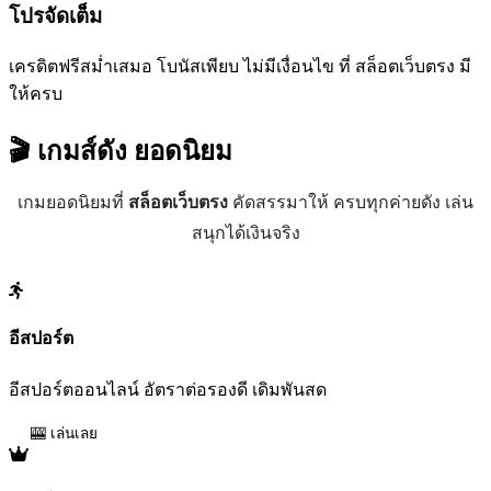
โปรจัดเต็ม
เครดิตฟรีสม่ำเสมอ โบนัสเพียบ ไม่มีเงื่อนไข ที่ สล็อตเว็บตรง มี
ให้ครบ
🎬 เกมส์ดัง
ยอดนิยม
เกมยอดนิยมที่
สล็อตเว็บตรง
คัดสรรมาให้ ครบทุกค่ายดัง เล่น
สนุกได้เงินจริง
อีสปอร์ต
อีสปอร์ตออนไลน์ อัตราต่อรองดี เดิมพันสด
🎰 เล่นเลย