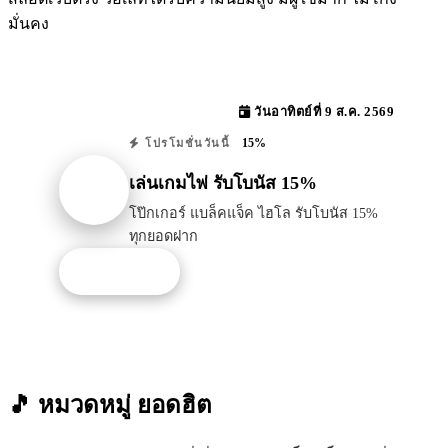
มั่นคง
วันอาทิตย์ที่ 9 ส.ค. 2569
15%
โปรโมชั่นวันนี้
เล่นเกมไพ่ รับโบนัส 15%
โป๊กเกอร์ แบล็คแจ็ค ไฮโล รับโบนัส 15%
ทุกยอดฝาก
รับโปรนี้
🎵 หมวดหมู่
ยอดฮิต