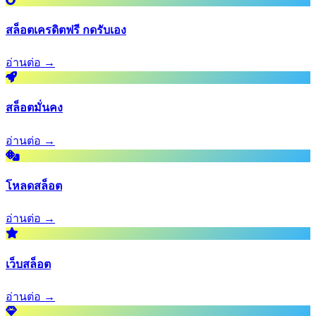
สล็อตเครดิตฟรี กดรับเอง
อ่านต่อ →
สล็อตมั่นคง
อ่านต่อ →
โหลดสล็อต
อ่านต่อ →
เว็บสล็อต
อ่านต่อ →