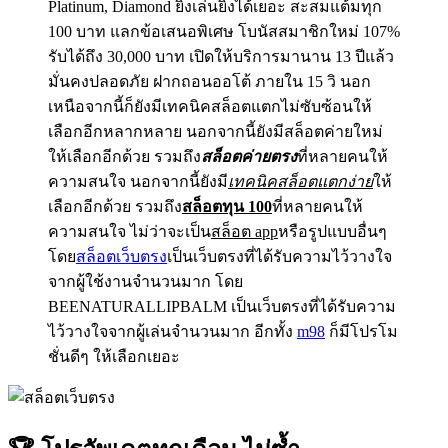
Platinum, Diamond ยิ่งเล่นยิ่งได้เยอะ สะสมแต้มทุก
100 บาท แลกข้อเสนอพิเศษ โบนัสสมาชิกใหม่ 107%
รับได้ถึง 30,000 บาท เปิดให้บริการมานาน 13 ปีแล้ว
มั่นคงปลอดภัย ฝากถอนออโต้ ภายใน 15 วิ นอก
เหนือจากนี้ก็ยังมีเทคนิคสล็อตแตกไม่ซับซ้อนให้
เลือกอีกหลากหลาย นอกจากนี้ยังมีสล็อตค่ายใหม่
ให้เลือกอีกด้วย รวมถึง
สล็อตค่ายตรง
ที่หลายคนให้
ความสนใจ นอกจากนี้ยังมี
เทคนิคสล็อตแตกง่าย
ให้
เลือกอีกด้วย รวมถึง
สล็อตทุน 100
ที่หลายคนให้
ความสนใจ ไม่ว่าจะเป็น
สล็อต app
หรือรูปแบบอื่นๆ
โดย
สล็อตเว็บตรง
เป็นเว็บตรงที่ได้รับความไว้วางใจ
จากผู้ใช้งานจำนวนมาก โดย
BEENATURALLIPBALM เป็นเว็บตรงที่ได้รับความ
ไว้วางใจจากผู้เล่นจำนวนมาก อีกทั้ง
m98
ก็มีโปรโม
ชั่นดีๆ ให้เลือกเยอะ