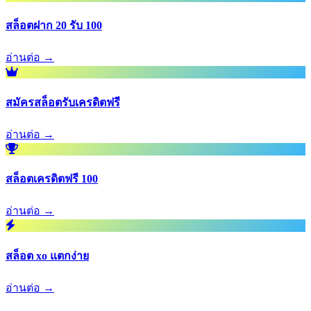
สล็อตฝาก 20 รับ 100
อ่านต่อ →
สมัครสล็อตรับเครดิตฟรี
อ่านต่อ →
สล็อตเครดิตฟรี 100
อ่านต่อ →
สล็อต xo แตกง่าย
อ่านต่อ →