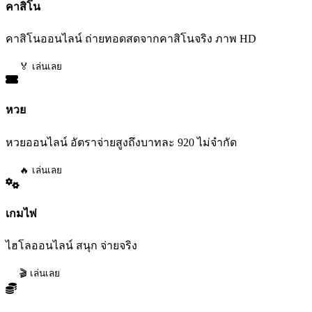
คาสิโน
คาสิโนออนไลน์ ถ่ายทอดสดจากคาสิโนจริง ภาพ HD
🏅 เล่นเลย
หวย
หวยออนไลน์ อัตราจ่ายสูงถึงบาทละ 920 ไม่จำกัด
🔥 เล่นเลย
เกมไพ่
ไฮโลออนไลน์ สนุก จ่ายจริง
🎬 เล่นเลย