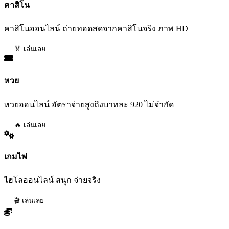
คาสิโน
คาสิโนออนไลน์ ถ่ายทอดสดจากคาสิโนจริง ภาพ HD
🏅 เล่นเลย
หวย
หวยออนไลน์ อัตราจ่ายสูงถึงบาทละ 920 ไม่จำกัด
🔥 เล่นเลย
เกมไพ่
ไฮโลออนไลน์ สนุก จ่ายจริง
🎬 เล่นเลย