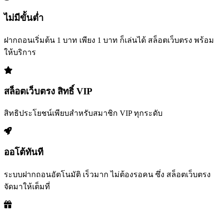
ไม่มีขั้นต่ำ
ฝากถอนเริ่มต้น 1 บาท เพียง 1 บาท ก็เล่นได้ สล็อตเว็บตรง พร้อม
ให้บริการ
สล็อตเว็บตรง สิทธิ์ VIP
สิทธิประโยชน์เพียบสำหรับสมาชิก VIP ทุกระดับ
ออโต้ทันที
ระบบฝากถอนอัตโนมัติ เร็วมาก ไม่ต้องรอคน ซึ่ง สล็อตเว็บตรง
จัดมาให้เต็มที่