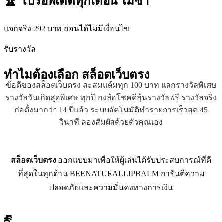
🏆 โปรอัพเดตทุกเดือน ไม่ซ้ำ
แจกจริง 292 บาท ถอนได้ไม่มีเงื่อนไข
รับรางวัล
ทำไมต้องเลือก
สล็อตเว็บตรง
ข้อดีของสล็อตเว็บตรง สะสมแต้มทุก 100 บาท แลกรางวัลพิเศษ
รางวัลวันเกิดสุดพิเศษ ทุกปี กงล้อโชคดีลุ้นรางวัลฟรี รางวัลจริง
ก่อตั้งมากว่า 14 ปีแล้ว ระบบอัตโนมัติทำรายการเร็วสุด 45
วินาที ลองสัมผัสด้วยตัวคุณเอง
สล็อตเว็บตรง
ออกแบบมาเพื่อให้ผู้เล่นได้รับประสบการณ์ที่ดี
ที่สุดในทุกด้าน BEENATURALLIPBALM การันตีความ
ปลอดภัยและความมั่นคงทางการเงิน