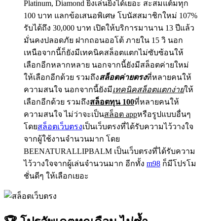
Platinum, Diamond ยิ่งเล่นยิ่งได้เยอะ สะสมแต้มทุก
100 บาท แลกข้อเสนอพิเศษ โบนัสสมาชิกใหม่ 107%
รับได้ถึง 30,000 บาท เปิดให้บริการมานาน 13 ปีแล้ว
มั่นคงปลอดภัย ฝากถอนออโต้ ภายใน 15 วิ นอก
เหนือจากนี้ก็ยังมีเทคนิคสล็อตแตกไม่ซับซ้อนให้
เลือกอีกหลากหลาย นอกจากนี้ยังมีสล็อตค่ายใหม่
ให้เลือกอีกด้วย รวมถึง
สล็อตค่ายตรง
ที่หลายคนให้
ความสนใจ นอกจากนี้ยังมี
เทคนิคสล็อตแตกง่าย
ให้
เลือกอีกด้วย รวมถึง
สล็อตทุน 100
ที่หลายคนให้
ความสนใจ ไม่ว่าจะเป็น
สล็อต app
หรือรูปแบบอื่นๆ
โดย
สล็อตเว็บตรง
เป็นเว็บตรงที่ได้รับความไว้วางใจ
จากผู้ใช้งานจำนวนมาก โดย
BEENATURALLIPBALM เป็นเว็บตรงที่ได้รับความ
ไว้วางใจจากผู้เล่นจำนวนมาก อีกทั้ง
m98
ก็มีโปรโม
ชั่นดีๆ ให้เลือกเยอะ