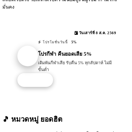
มั่นคง
วันเสาร์ที่ 8 ส.ค. 2569
5%
โปรโมชั่นวันนี้
โปรกีฬา คืนยอดเสีย 5%
เดิมพันกีฬาเสีย รับคืน 5% ทุกสัปดาห์ ไม่มี
ขั้นต่ำ
รับโปรนี้
🎵 หมวดหมู่
ยอดฮิต