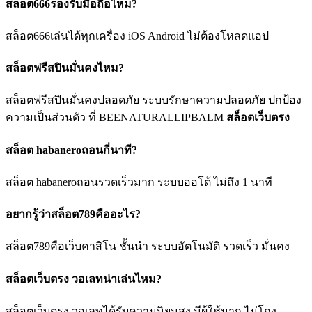
สล็อต666รองรับมือถือไหม?
สล็อต666เล่นได้ทุกเครื่อง iOS Android ไม่ต้องโหลดแอป
สล็อตฟรีสปินมั่นคงไหม?
สล็อตฟรีสปินมั่นคงปลอดภัย ระบบรักษาความปลอดภัย ปกป้อง
ความเป็นส่วนตัว ที่ BEENATURALLIPBALM
สล็อตเว็บตรง
สล็อต habaneroถอนกี่นาที?
สล็อต habaneroถอนรวดเร็วมาก ระบบออโต้ ไม่ถึง 1 นาที
อยากรู้ว่าสล็อต789คืออะไร?
สล็อต789คือเว็บคาสิโน ชั้นนำ ระบบอัตโนมัติ รวดเร็ว มั่นคง
สล็อตเว็บตรง วอเลทน่าเล่นไหม?
สล็อตเว็บตรง วอเลทได้รับความนิยมสูง มีผู้ใช้มาก ไม่โกง