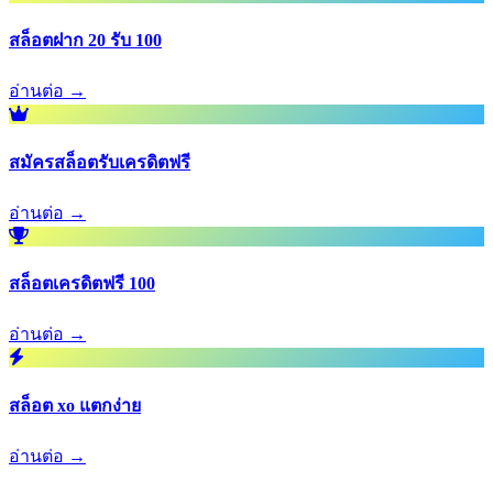
สล็อตฝาก 20 รับ 100
อ่านต่อ →
สมัครสล็อตรับเครดิตฟรี
อ่านต่อ →
สล็อตเครดิตฟรี 100
อ่านต่อ →
สล็อต xo แตกง่าย
อ่านต่อ →