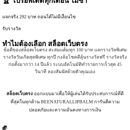
🏆 โปรอัพเดตทุกเดือน ไม่ซ้ำ
แจกจริง 292 บาท ถอนได้ไม่มีเงื่อนไข
รับรางวัล
ทำไมต้องเลือก
สล็อตเว็บตรง
ข้อดีของสล็อตเว็บตรง สะสมแต้มทุก 100 บาท แลกรางวัลพิเศษ
รางวัลวันเกิดสุดพิเศษ ทุกปี กงล้อโชคดีลุ้นรางวัลฟรี รางวัลจริง
ก่อตั้งมากว่า 14 ปีแล้ว ระบบอัตโนมัติทำรายการเร็วสุด 45
วินาที ลองสัมผัสด้วยตัวคุณเอง
สล็อตเว็บตรง
ออกแบบมาเพื่อให้ผู้เล่นได้รับประสบการณ์ที่ดี
ที่สุดในทุกด้าน BEENATURALLIPBALM การันตีความ
ปลอดภัยและความมั่นคงทางการเงิน