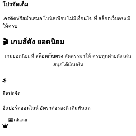
โปรจัดเต็ม
เครดิตฟรีสม่ำเสมอ โบนัสเพียบ ไม่มีเงื่อนไข ที่ สล็อตเว็บตรง มี
ให้ครบ
🎬 เกมส์ดัง
ยอดนิยม
เกมยอดนิยมที่
สล็อตเว็บตรง
คัดสรรมาให้ ครบทุกค่ายดัง เล่น
สนุกได้เงินจริง
อีสปอร์ต
อีสปอร์ตออนไลน์ อัตราต่อรองดี เดิมพันสด
🎰 เล่นเลย