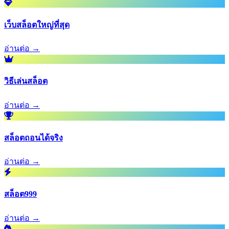
เว็บสล็อตใหญ่ที่สุด
อ่านต่อ →
วิธีเล่นสล็อต
อ่านต่อ →
สล็อตถอนได้จริง
อ่านต่อ →
สล็อต999
อ่านต่อ →