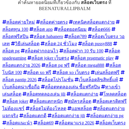
คำค้นหายอดนิยมที่เกี่ยวข้องกับ
สล็อตเว็บตรง
ที่
BEENATURALLIPBALM
สล็อตค่ายใหม่
สล็อตค่ายตรง
เทคนิคสล็อตแตกง่าย
สล็อตทุน 100
สล็อต app
สล็อตยอดนิยม
สล็อต666
สล็อตฟรีสปิน
สล็อต habanero
สล็อต789
สล็อตเว็บตรง วอ
เลท
วิธีเล่นสล็อต
สล็อต 24 ชั่วโมง
สล็อต pussy888
สล็อต pg
สล็อตฝากถอนไว
สล็อตฝาก 10 รับ 100
สล็อต
spadegaming
สล็อต joker เว็บตรง
สล็อต pragmatic play
สล็อตแตกง่าย 2026
สล็อต pg ฟรี
สล็อต mega888
สล็อต
โบนัส 100
สล็อต xo ฟรี
สล็อต xo เว็บตรง
เล่นสล็อตฟรี
สล็อต pantip 2026
สล็อตโปรโมชั่น
เว็บสล็อตลิขสิทธิ์แท้
เว็บสล็อตน่าเชื่อถือ
สล็อตทดลองเล่น ซื้อฟรีสปิน
ทางเข้า
เล่นสล็อต
สล็อตทดลองเล่น jili
สล็อตแตกง่าย
โหลดสล็อต
สล็อต joker
สล็อตแตกหนัก
สมัครสล็อต
สล็อตเครดิตฟรี
ไม่ต้องแชร์
สล็อตไม่ต้องโหลด
แอพสล็อต
สล็อตแตกง่าย
แจกจริง
สล็อตแตกดี
สล็อตแตกง่าย jili
สล็อตแตกง่าย pg
สล็อตแนะนำ
สล็อต69
สล็อตมาแรง 2026
สล็อตเว็บตรง