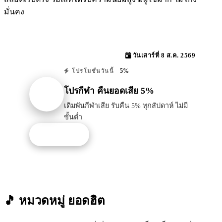
มั่นคง
วันเสาร์ที่ 8 ส.ค. 2569
5%
โปรโมชั่นวันนี้
โปรกีฬา คืนยอดเสีย 5%
เดิมพันกีฬาเสีย รับคืน 5% ทุกสัปดาห์ ไม่มี
ขั้นต่ำ
รับโปรนี้
🎵 หมวดหมู่
ยอดฮิต