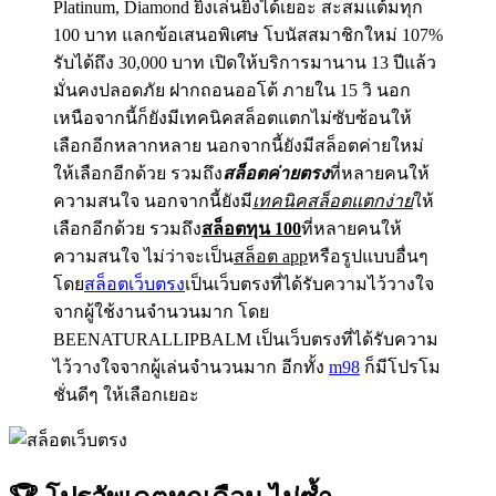
Platinum, Diamond ยิ่งเล่นยิ่งได้เยอะ สะสมแต้มทุก
100 บาท แลกข้อเสนอพิเศษ โบนัสสมาชิกใหม่ 107%
รับได้ถึง 30,000 บาท เปิดให้บริการมานาน 13 ปีแล้ว
มั่นคงปลอดภัย ฝากถอนออโต้ ภายใน 15 วิ นอก
เหนือจากนี้ก็ยังมีเทคนิคสล็อตแตกไม่ซับซ้อนให้
เลือกอีกหลากหลาย นอกจากนี้ยังมีสล็อตค่ายใหม่
ให้เลือกอีกด้วย รวมถึง
สล็อตค่ายตรง
ที่หลายคนให้
ความสนใจ นอกจากนี้ยังมี
เทคนิคสล็อตแตกง่าย
ให้
เลือกอีกด้วย รวมถึง
สล็อตทุน 100
ที่หลายคนให้
ความสนใจ ไม่ว่าจะเป็น
สล็อต app
หรือรูปแบบอื่นๆ
โดย
สล็อตเว็บตรง
เป็นเว็บตรงที่ได้รับความไว้วางใจ
จากผู้ใช้งานจำนวนมาก โดย
BEENATURALLIPBALM เป็นเว็บตรงที่ได้รับความ
ไว้วางใจจากผู้เล่นจำนวนมาก อีกทั้ง
m98
ก็มีโปรโม
ชั่นดีๆ ให้เลือกเยอะ