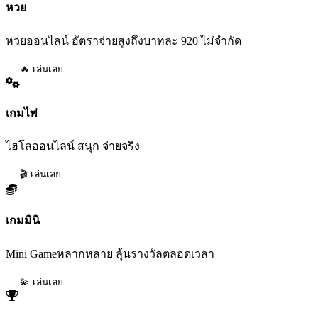
หวย
หวยออนไลน์ อัตราจ่ายสูงถึงบาทละ 920 ไม่จำกัด
🔥 เล่นเลย
เกมไพ่
ไฮโลออนไลน์ สนุก จ่ายจริง
🎬 เล่นเลย
เกมมินิ
Mini Gameหลากหลาย ลุ้นรางวัลตลอดเวลา
💫 เล่นเลย