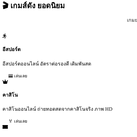
🎬 เกมส์ดัง
ยอดนิยม
เกมย
อีสปอร์ต
อีสปอร์ตออนไลน์ อัตราต่อรองดี เดิมพันสด
🎰 เล่นเลย
คาสิโน
คาสิโนออนไลน์ ถ่ายทอดสดจากคาสิโนจริง ภาพ HD
🏅 เล่นเลย