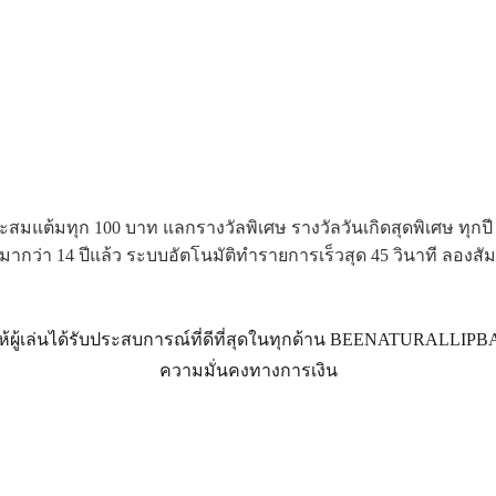
ะสมแต้มทุก 100 บาท แลกรางวัลพิเศษ รางวัลวันเกิดสุดพิเศษ ทุกปี 
้งมากว่า 14 ปีแล้ว ระบบอัตโนมัติทำรายการเร็วสุด 45 วินาที ลองสั
้ผู้เล่นได้รับประสบการณ์ที่ดีที่สุดในทุกด้าน BEENATURALLI
ความมั่นคงทางการเงิน