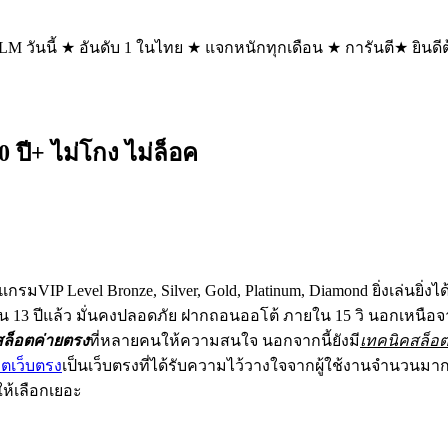
วันนี้ ★ อันดับ 1 ในไทย ★ แจกหนักทุกเดือน ★ การันตี
★ ยินด
0 ปี+ ไม่โกง ไม่ล็อค
มVIP Level Bronze, Silver, Gold, Platinum, Diamond ยิ่งเล่นยิ่
าน 13 ปีแล้ว มั่นคงปลอดภัย ฝากถอนออโต้ ภายใน 15 วิ นอกเหนือจา
สล็อตค่ายตรง
ที่หลายคนให้ความสนใจ นอกจากนี้ยังมี
เทคนิคสล็อ
อตเว็บตรง
เป็นเว็บตรงที่ได้รับความไว้วางใจจากผู้ใช้งานจำนวน
ให้เลือกเยอะ