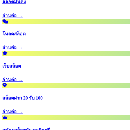
สล็อตมั่นคง
อ่านต่อ →
โหลดสล็อต
อ่านต่อ →
เว็บสล็อต
อ่านต่อ →
สล็อตฝาก 20 รับ 100
อ่านต่อ →