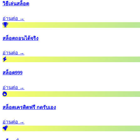
วิธีเล่นสล็อต
อ่านต่อ →
สล็อตถอนได้จริง
อ่านต่อ →
สล็อต999
อ่านต่อ →
สล็อตเครดิตฟรี กดรับเอง
อ่านต่อ →