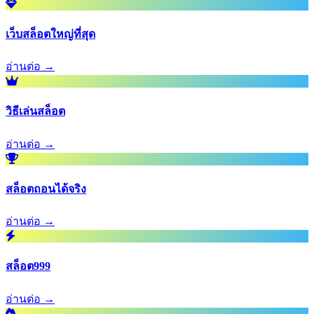
เว็บสล็อตใหญ่ที่สุด
อ่านต่อ →
วิธีเล่นสล็อต
อ่านต่อ →
สล็อตถอนได้จริง
อ่านต่อ →
สล็อต999
อ่านต่อ →