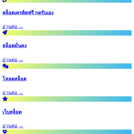
สล็อตเครดิตฟรี กดรับเอง
อ่านต่อ →
สล็อตมั่นคง
อ่านต่อ →
โหลดสล็อต
อ่านต่อ →
เว็บสล็อต
อ่านต่อ →