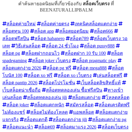
คำค้นหายอดนิยมที่เกี่ยวข้องกับ
สล็อตเว็บตรง
ที่
BEENATURALLIPBALM
สล็อตค่ายใหม่
สล็อตค่ายตรง
เทคนิคสล็อตแตกง่าย
สล็อตทุน 100
สล็อต app
สล็อตยอดนิยม
สล็อต666
สล็อตฟรีสปิน
สล็อต habanero
สล็อต789
สล็อตเว็บตรง วอ
เลท
วิธีเล่นสล็อต
สล็อต 24 ชั่วโมง
สล็อต pussy888
สล็อต pg
สล็อตฝากถอนไว
สล็อตฝาก 10 รับ 100
สล็อต
spadegaming
สล็อต joker เว็บตรง
สล็อต pragmatic play
สล็อตแตกง่าย 2026
สล็อต pg ฟรี
สล็อต mega888
สล็อต
โบนัส 100
สล็อต xo ฟรี
สล็อต xo เว็บตรง
เล่นสล็อตฟรี
สล็อต pantip 2026
สล็อตโปรโมชั่น
เว็บสล็อตลิขสิทธิ์แท้
เว็บสล็อตน่าเชื่อถือ
สล็อตทดลองเล่น ซื้อฟรีสปิน
ทางเข้า
เล่นสล็อต
สล็อตทดลองเล่น jili
สล็อตแตกง่าย
โหลดสล็อต
สล็อต joker
สล็อตแตกหนัก
สมัครสล็อต
สล็อตเครดิตฟรี
ไม่ต้องแชร์
สล็อตไม่ต้องโหลด
แอพสล็อต
สล็อตแตกง่าย
แจกจริง
สล็อตแตกดี
สล็อตแตกง่าย jili
สล็อตแตกง่าย pg
สล็อตแนะนำ
สล็อต69
สล็อตมาแรง 2026
สล็อตเว็บตรง