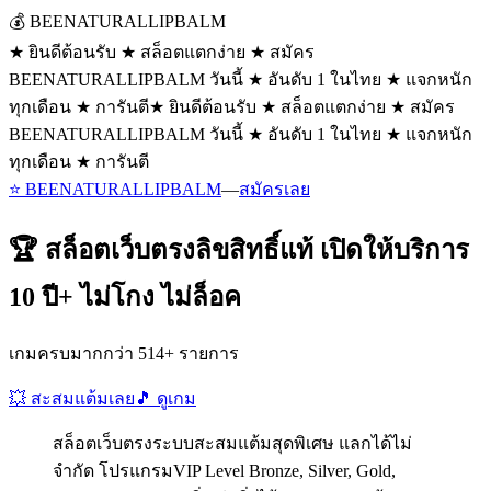
💰 BEENATURALLIPBALM
★ ยินดีต้อนรับ ★ สล็อตแตกง่าย ★ สมัคร
BEENATURALLIPBALM วันนี้ ★ อันดับ 1 ในไทย ★ แจกหนัก
ทุกเดือน ★ การันตี
★ ยินดีต้อนรับ ★ สล็อตแตกง่าย ★ สมัคร
BEENATURALLIPBALM วันนี้ ★ อันดับ 1 ในไทย ★ แจกหนัก
ทุกเดือน ★ การันตี
⭐ BEENATURALLIPBALM
—
สมัครเลย
🏆 สล็อตเว็บตรงลิขสิทธิ์แท้ เปิดให้บริการ
10 ปี+ ไม่โกง ไม่ล็อค
เกมครบมากกว่า 514+ รายการ
💥 สะสมแต้มเลย
🎵 ดูเกม
สล็อตเว็บตรงระบบสะสมแต้มสุดพิเศษ แลกได้ไม่
จำกัด โปรแกรมVIP Level Bronze, Silver, Gold,