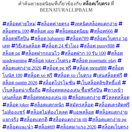
คำค้นหายอดนิยมที่เกี่ยวข้องกับ
สล็อตเว็บตรง
ที่
BEENATURALLIPBALM
สล็อตค่ายใหม่
สล็อตค่ายตรง
เทคนิคสล็อตแตกง่าย
สล็อตทุน 100
สล็อต app
สล็อตยอดนิยม
สล็อต666
สล็อตฟรีสปิน
สล็อต habanero
สล็อต789
สล็อตเว็บตรง วอ
เลท
วิธีเล่นสล็อต
สล็อต 24 ชั่วโมง
สล็อต pussy888
สล็อต pg
สล็อตฝากถอนไว
สล็อตฝาก 10 รับ 100
สล็อต
spadegaming
สล็อต joker เว็บตรง
สล็อต pragmatic play
สล็อตแตกง่าย 2026
สล็อต pg ฟรี
สล็อต mega888
สล็อต
โบนัส 100
สล็อต xo ฟรี
สล็อต xo เว็บตรง
เล่นสล็อตฟรี
สล็อต pantip 2026
สล็อตโปรโมชั่น
เว็บสล็อตลิขสิทธิ์แท้
เว็บสล็อตน่าเชื่อถือ
สล็อตทดลองเล่น ซื้อฟรีสปิน
ทางเข้า
เล่นสล็อต
สล็อตทดลองเล่น jili
สล็อตแตกง่าย
โหลดสล็อต
สล็อต joker
สล็อตแตกหนัก
สมัครสล็อต
สล็อตเครดิตฟรี
ไม่ต้องแชร์
สล็อตไม่ต้องโหลด
แอพสล็อต
สล็อตแตกง่าย
แจกจริง
สล็อตแตกดี
สล็อตแตกง่าย jili
สล็อตแตกง่าย pg
สล็อตแนะนำ
สล็อต69
สล็อตมาแรง 2026
สล็อตเว็บตรง