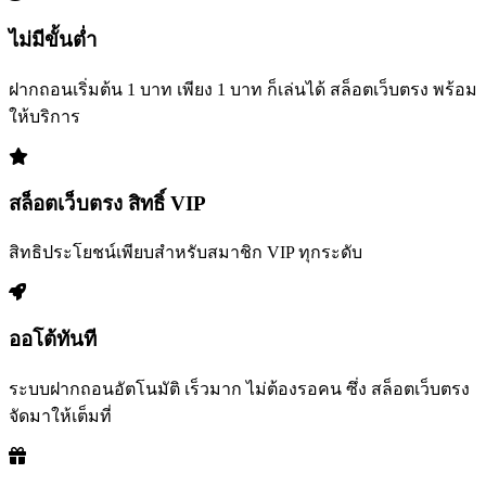
ไม่มีขั้นต่ำ
ฝากถอนเริ่มต้น 1 บาท เพียง 1 บาท ก็เล่นได้ สล็อตเว็บตรง พร้อม
ให้บริการ
สล็อตเว็บตรง สิทธิ์ VIP
สิทธิประโยชน์เพียบสำหรับสมาชิก VIP ทุกระดับ
ออโต้ทันที
ระบบฝากถอนอัตโนมัติ เร็วมาก ไม่ต้องรอคน ซึ่ง สล็อตเว็บตรง
จัดมาให้เต็มที่