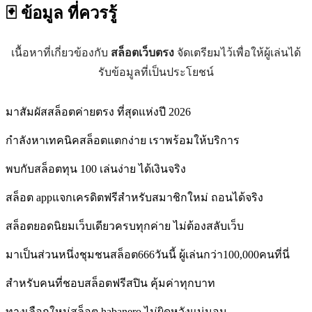
🃏 ข้อมูล
ที่ควรรู้
เนื้อหาที่เกี่ยวข้องกับ
สล็อตเว็บตรง
จัดเตรียมไว้เพื่อให้ผู้เล่นได้
รับข้อมูลที่เป็นประโยชน์
มาสัมผัสสล็อตค่ายตรง ที่สุดแห่งปี 2026
กำลังหาเทคนิคสล็อตแตกง่าย เราพร้อมให้บริการ
พบกับสล็อตทุน 100 เล่นง่าย ได้เงินจริง
สล็อต appแจกเครดิตฟรีสำหรับสมาชิกใหม่ ถอนได้จริง
สล็อตยอดนิยมเว็บเดียวครบทุกค่าย ไม่ต้องสลับเว็บ
มาเป็นส่วนหนึ่งชุมชนสล็อต666วันนี้ ผู้เล่นกว่า100,000คนที่นี่
สำหรับคนที่ชอบสล็อตฟรีสปิน คุ้มค่าทุกบาท
ทางเลือกใหม่สล็อต habanero ไม่ผิดหวังแน่นอน