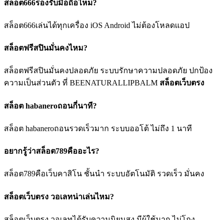
สล็อต666รองรับมือถือไหม?
สล็อต666เล่นได้ทุกเครื่อง iOS Android ไม่ต้องโหลดแอป
สล็อตฟรีสปินมั่นคงไหม?
สล็อตฟรีสปินมั่นคงปลอดภัย ระบบรักษาความปลอดภัย ปกป้อง
ความเป็นส่วนตัว ที่ BEENATURALLIPBALM
สล็อตเว็บตรง
สล็อต habaneroถอนกี่นาที?
สล็อต habaneroถอนรวดเร็วมาก ระบบออโต้ ไม่ถึง 1 นาที
อยากรู้ว่าสล็อต789คืออะไร?
สล็อต789คือเว็บคาสิโน ชั้นนำ ระบบอัตโนมัติ รวดเร็ว มั่นคง
สล็อตเว็บตรง วอเลทน่าเล่นไหม?
สล็อตเว็บตรง วอเลทได้รับความนิยมสูง มีผู้ใช้มาก ไม่โกง