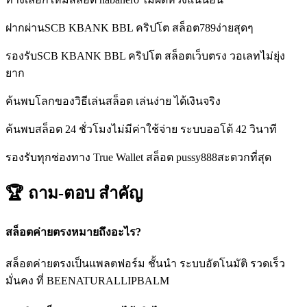
ฝากผ่านSCB KBANK BBL คริปโต สล็อต789ง่ายสุดๆ
รองรับSCB KBANK BBL คริปโต สล็อตเว็บตรง วอเลทไม่ยุ่ง
ยาก
ค้นพบโลกของวิธีเล่นสล็อต เล่นง่าย ได้เงินจริง
ค้นพบสล็อต 24 ชั่วโมงไม่มีค่าใช้จ่าย ระบบออโต้ 42 วินาที
รองรับทุกช่องทาง True Wallet สล็อต pussy888สะดวกที่สุด
🏆 ถาม-ตอบ
สำคัญ
สล็อตค่ายตรงหมายถึงอะไร?
สล็อตค่ายตรงเป็นแพลตฟอร์ม ชั้นนำ ระบบอัตโนมัติ รวดเร็ว
มั่นคง ที่ BEENATURALLIPBALM