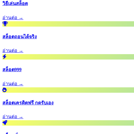
วิธีเล่นสล็อต
อ่านต่อ →
สล็อตถอนได้จริง
อ่านต่อ →
สล็อต999
อ่านต่อ →
สล็อตเครดิตฟรี กดรับเอง
อ่านต่อ →