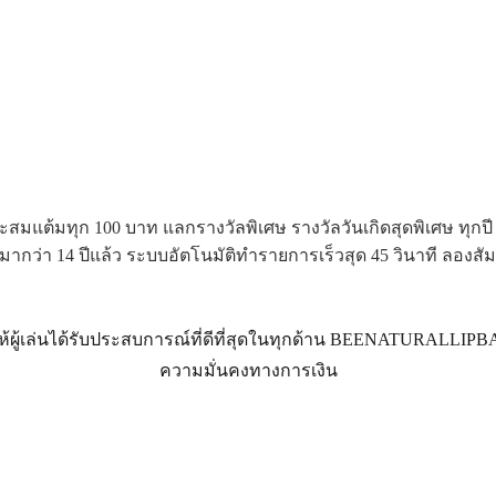
ะสมแต้มทุก 100 บาท แลกรางวัลพิเศษ รางวัลวันเกิดสุดพิเศษ ทุกปี 
้งมากว่า 14 ปีแล้ว ระบบอัตโนมัติทำรายการเร็วสุด 45 วินาที ลองสั
้ผู้เล่นได้รับประสบการณ์ที่ดีที่สุดในทุกด้าน BEENATURALLI
ความมั่นคงทางการเงิน