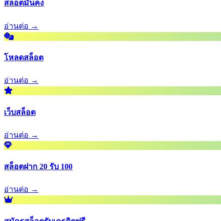
สล็อตมั่นคง
อ่านต่อ →
โหลดสล็อต
อ่านต่อ →
เว็บสล็อต
อ่านต่อ →
สล็อตฝาก 20 รับ 100
อ่านต่อ →