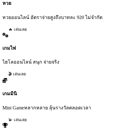
หวย
หวยออนไลน์ อัตราจ่ายสูงถึงบาทละ 920 ไม่จำกัด
🔥 เล่นเลย
เกมไพ่
ไฮโลออนไลน์ สนุก จ่ายจริง
🎬 เล่นเลย
เกมมินิ
Mini Gameหลากหลาย ลุ้นรางวัลตลอดเวลา
💫 เล่นเลย