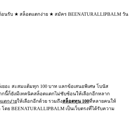
ีต้อนรับ ★ สล็อตแตกง่าย ★ สมัคร BEENATURALLIPBALM วัน
งได้เยอะ สะสมแต้มทุก 100 บาท แลกข้อเสนอพิเศษ โบนัส
กนี้ก็ยังมีเทคนิคสล็อตแตกไม่ซับซ้อนให้เลือกอีกหลาก
ตแตกง่าย
ให้เลือกอีกด้วย รวมถึง
สล็อตทุน 100
ที่หลายคนให้
มาก โดย BEENATURALLIPBALM เป็นเว็บตรงที่ได้รับความ