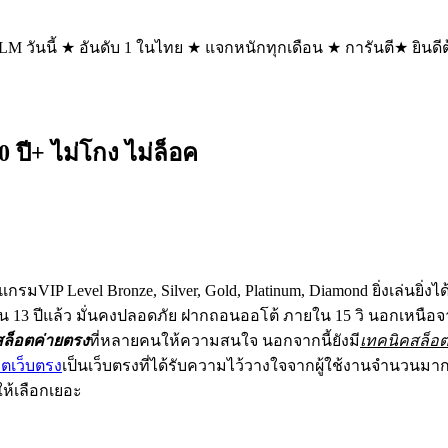
วันนี้ ★ อันดับ 1 ในไทย ★ แจกหนักทุกเดือน ★ การันตี
★ ยินด
0 ปี+ ไม่โกง ไม่ล็อค
มVIP Level Bronze, Silver, Gold, Platinum, Diamond ยิ่งเล่นยิ่
าน 13 ปีแล้ว มั่นคงปลอดภัย ฝากถอนออโต้ ภายใน 15 วิ นอกเหนือจา
สล็อตค่ายตรง
ที่หลายคนให้ความสนใจ นอกจากนี้ยังมี
เทคนิคสล็อ
อตเว็บตรง
เป็นเว็บตรงที่ได้รับความไว้วางใจจากผู้ใช้งานจำนวน
ให้เลือกเยอะ