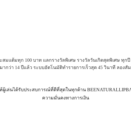
ะสมแต้มทุก 100 บาท แลกรางวัลพิเศษ รางวัลวันเกิดสุดพิเศษ ทุกปี 
้งมากว่า 14 ปีแล้ว ระบบอัตโนมัติทำรายการเร็วสุด 45 วินาที ลองสั
้ผู้เล่นได้รับประสบการณ์ที่ดีที่สุดในทุกด้าน BEENATURALLI
ความมั่นคงทางการเงิน