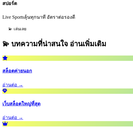
สปอร์ต
Live Sportsลุ้นทุกนาที อัตราต่อรองดี
💫 เล่นเลย
💫 บทความที่น่าสนใจ
อ่านเพิ่มเติม
สล็อตค่ายนอก
อ่านต่อ →
เว็บสล็อตใหญ่ที่สุด
อ่านต่อ →