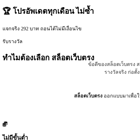
🏆 โปรอัพเดตทุกเดือน ไม่ซ้ำ
แจกจริง 292 บาท ถอนได้ไม่มีเงื่อนไข
รับรางวัล
ทำไมต้องเลือก
สล็อตเว็บตรง
ข้อดีของสล็อตเว็บตรง ส
รางวัลจริง ก่อตั
สล็อตเว็บตรง
ออกแบบมาเพื่อให
ไม่มีขั้นต่ำ