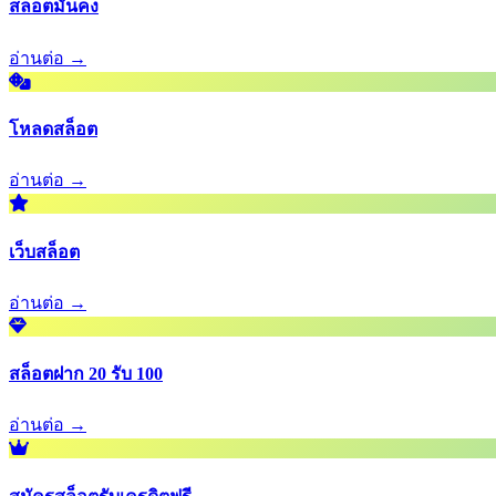
สล็อตมั่นคง
อ่านต่อ →
โหลดสล็อต
อ่านต่อ →
เว็บสล็อต
อ่านต่อ →
สล็อตฝาก 20 รับ 100
อ่านต่อ →