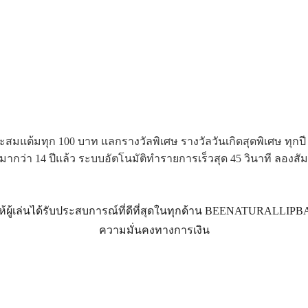
ะสมแต้มทุก 100 บาท แลกรางวัลพิเศษ รางวัลวันเกิดสุดพิเศษ ทุกปี 
้งมากว่า 14 ปีแล้ว ระบบอัตโนมัติทำรายการเร็วสุด 45 วินาที ลองสั
้ผู้เล่นได้รับประสบการณ์ที่ดีที่สุดในทุกด้าน BEENATURALLI
ความมั่นคงทางการเงิน