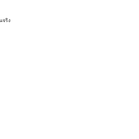
นจริง