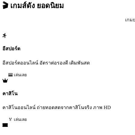
🎬 เกมส์ดัง
ยอดนิยม
เกมย
อีสปอร์ต
อีสปอร์ตออนไลน์ อัตราต่อรองดี เดิมพันสด
🎰 เล่นเลย
คาสิโน
คาสิโนออนไลน์ ถ่ายทอดสดจากคาสิโนจริง ภาพ HD
🏅 เล่นเลย