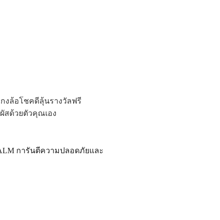
กงล้อโชคดีลุ้นรางวัลฟรี
มผัสด้วยตัวคุณเอง
PBALM การันตีความปลอดภัยและ