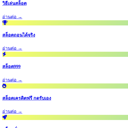
วิธีเล่นสล็อต
อ่านต่อ →
สล็อตถอนได้จริง
อ่านต่อ →
สล็อต999
อ่านต่อ →
สล็อตเครดิตฟรี กดรับเอง
อ่านต่อ →