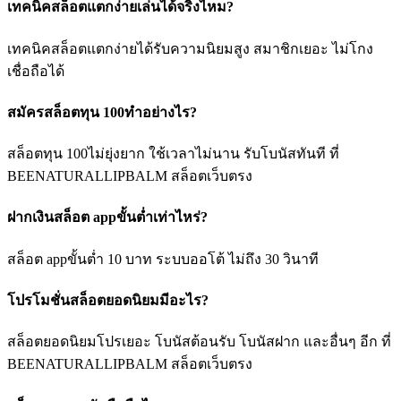
เทคนิคสล็อตแตกง่ายเล่นได้จริงไหม?
เทคนิคสล็อตแตกง่ายได้รับความนิยมสูง สมาชิกเยอะ ไม่โกง
เชื่อถือได้
สมัครสล็อตทุน 100ทำอย่างไร?
สล็อตทุน 100ไม่ยุ่งยาก ใช้เวลาไม่นาน รับโบนัสทันที ที่
BEENATURALLIPBALM สล็อตเว็บตรง
ฝากเงินสล็อต appขั้นต่ำเท่าไหร่?
สล็อต appขั้นต่ำ 10 บาท ระบบออโต้ ไม่ถึง 30 วินาที
โปรโมชั่นสล็อตยอดนิยมมีอะไร?
สล็อตยอดนิยมโปรเยอะ โบนัสต้อนรับ โบนัสฝาก และอื่นๆ อีก ที่
BEENATURALLIPBALM สล็อตเว็บตรง