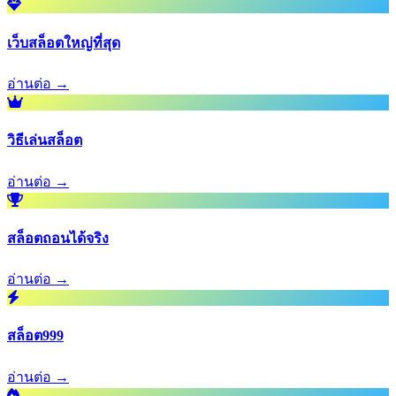
เว็บสล็อตใหญ่ที่สุด
อ่านต่อ →
วิธีเล่นสล็อต
อ่านต่อ →
สล็อตถอนได้จริง
อ่านต่อ →
สล็อต999
อ่านต่อ →