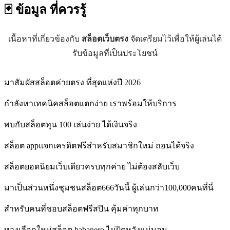
🃏 ข้อมูล
ที่ควรรู้
เนื้อหาที่เกี่ยวข้องกับ
สล็อตเว็บตรง
จัดเตรียมไว้เพื่อให้ผู้เล่นได้
รับข้อมูลที่เป็นประโยชน์
มาสัมผัสสล็อตค่ายตรง ที่สุดแห่งปี 2026
กำลังหาเทคนิคสล็อตแตกง่าย เราพร้อมให้บริการ
พบกับสล็อตทุน 100 เล่นง่าย ได้เงินจริง
สล็อต appแจกเครดิตฟรีสำหรับสมาชิกใหม่ ถอนได้จริง
สล็อตยอดนิยมเว็บเดียวครบทุกค่าย ไม่ต้องสลับเว็บ
มาเป็นส่วนหนึ่งชุมชนสล็อต666วันนี้ ผู้เล่นกว่า100,000คนที่นี่
สำหรับคนที่ชอบสล็อตฟรีสปิน คุ้มค่าทุกบาท
ทางเลือกใหม่สล็อต habanero ไม่ผิดหวังแน่นอน