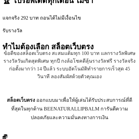
🏆 โปรอัพเดตทุกเดือน ไม่ซ้ำ
แจกจริง 292 บาท ถอนได้ไม่มีเงื่อนไข
รับรางวัล
ทำไมต้องเลือก
สล็อตเว็บตรง
ข้อดีของสล็อตเว็บตรง สะสมแต้มทุก 100 บาท แลกรางวัลพิเศษ
รางวัลวันเกิดสุดพิเศษ ทุกปี กงล้อโชคดีลุ้นรางวัลฟรี รางวัลจริง
ก่อตั้งมากว่า 14 ปีแล้ว ระบบอัตโนมัติทำรายการเร็วสุด 45
วินาที ลองสัมผัสด้วยตัวคุณเอง
สล็อตเว็บตรง
ออกแบบมาเพื่อให้ผู้เล่นได้รับประสบการณ์ที่ดี
ที่สุดในทุกด้าน BEENATURALLIPBALM การันตีความ
ปลอดภัยและความมั่นคงทางการเงิน