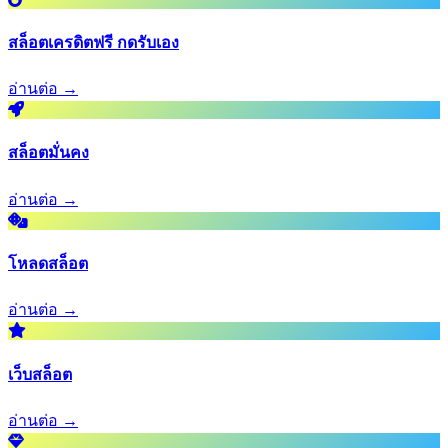
สล็อตเครดิตฟรี กดรับเอง
อ่านต่อ →
สล็อตมั่นคง
อ่านต่อ →
โหลดสล็อต
อ่านต่อ →
เว็บสล็อต
อ่านต่อ →