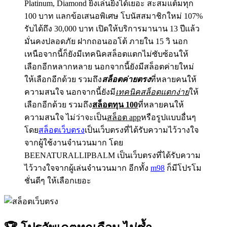
Platinum, Diamond ยิ่งเล่นยิ่งได้เยอะ สะสมแต้มทุก
100 บาท แลกข้อเสนอพิเศษ โบนัสสมาชิกใหม่ 107%
รับได้ถึง 30,000 บาท เปิดให้บริการมานาน 13 ปีแล้ว
มั่นคงปลอดภัย ฝากถอนออโต้ ภายใน 15 วิ นอก
เหนือจากนี้ก็ยังมีเทคนิคสล็อตแตกไม่ซับซ้อนให้
เลือกอีกหลากหลาย นอกจากนี้ยังมีสล็อตค่ายใหม่
ให้เลือกอีกด้วย รวมถึง
สล็อตค่ายตรง
ที่หลายคนให้
ความสนใจ นอกจากนี้ยังมี
เทคนิคสล็อตแตกง่าย
ให้
เลือกอีกด้วย รวมถึง
สล็อตทุน 100
ที่หลายคนให้
ความสนใจ ไม่ว่าจะเป็น
สล็อต app
หรือรูปแบบอื่นๆ
โดย
สล็อตเว็บตรง
เป็นเว็บตรงที่ได้รับความไว้วางใจ
จากผู้ใช้งานจำนวนมาก โดย
BEENATURALLIPBALM เป็นเว็บตรงที่ได้รับความ
ไว้วางใจจากผู้เล่นจำนวนมาก อีกทั้ง
m98
ก็มีโปรโม
ชั่นดีๆ ให้เลือกเยอะ