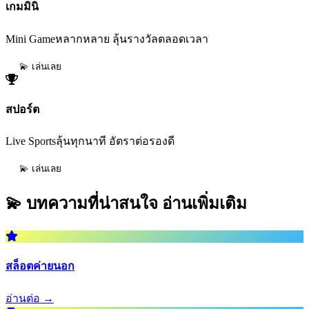
เกมมินิ
Mini Gameหลากหลาย ลุ้นรางวัลตลอดเวลา
💫 เล่นเลย
สปอร์ต
Live Sportsลุ้นทุกนาที อัตราต่อรองดี
💫 เล่นเลย
💫 บทความที่น่าสนใจ
อ่านเพิ่มเติม
สล็อตค่ายนอก
อ่านต่อ →