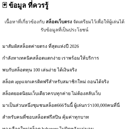
🃏 ข้อมูล
ที่ควรรู้
เนื้อหาที่เกี่ยวข้องกับ
สล็อตเว็บตรง
จัดเตรียมไว้เพื่อให้ผู้เล่นได้
รับข้อมูลที่เป็นประโยชน์
มาสัมผัสสล็อตค่ายตรง ที่สุดแห่งปี 2026
กำลังหาเทคนิคสล็อตแตกง่าย เราพร้อมให้บริการ
พบกับสล็อตทุน 100 เล่นง่าย ได้เงินจริง
สล็อต appแจกเครดิตฟรีสำหรับสมาชิกใหม่ ถอนได้จริง
สล็อตยอดนิยมเว็บเดียวครบทุกค่าย ไม่ต้องสลับเว็บ
มาเป็นส่วนหนึ่งชุมชนสล็อต666วันนี้ ผู้เล่นกว่า100,000คนที่นี่
สำหรับคนที่ชอบสล็อตฟรีสปิน คุ้มค่าทุกบาท
ทางเลือกใหม่สล็อต habanero ไม่ผิดหวังแน่นอน