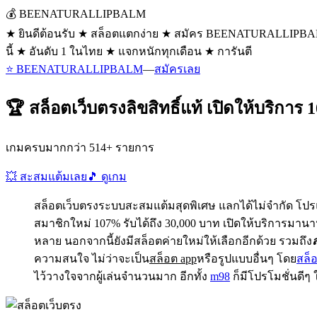
💰 BEENATURALLIPBALM
★ ยินดีต้อนรับ ★ สล็อตแตกง่าย ★ สมัคร BEENATURALLIPBALM 
นี้ ★ อันดับ 1 ในไทย ★ แจกหนักทุกเดือน ★ การันตี
⭐ BEENATURALLIPBALM
—
สมัครเลย
🏆 สล็อตเว็บตรงลิขสิทธิ์แท้ เปิดให้บริการ 1
เกมครบมากกว่า 514+ รายการ
💥 สะสมแต้มเลย
🎵 ดูเกม
สล็อตเว็บตรงระบบสะสมแต้มสุดพิเศษ แลกได้ไม่จำกัด โปรแกร
สมาชิกใหม่ 107% รับได้ถึง 30,000 บาท เปิดให้บริการมาน
หลาย นอกจากนี้ยังมีสล็อตค่ายใหม่ให้เลือกอีกด้วย รวมถึง
ความสนใจ ไม่ว่าจะเป็น
สล็อต app
หรือรูปแบบอื่นๆ โดย
สล็
ไว้วางใจจากผู้เล่นจำนวนมาก อีกทั้ง
m98
ก็มีโปรโมชั่นดีๆ 