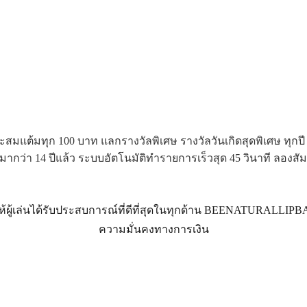
ะสมแต้มทุก 100 บาท แลกรางวัลพิเศษ รางวัลวันเกิดสุดพิเศษ ทุกปี 
้งมากว่า 14 ปีแล้ว ระบบอัตโนมัติทำรายการเร็วสุด 45 วินาที ลองสั
้ผู้เล่นได้รับประสบการณ์ที่ดีที่สุดในทุกด้าน BEENATURALLI
ความมั่นคงทางการเงิน