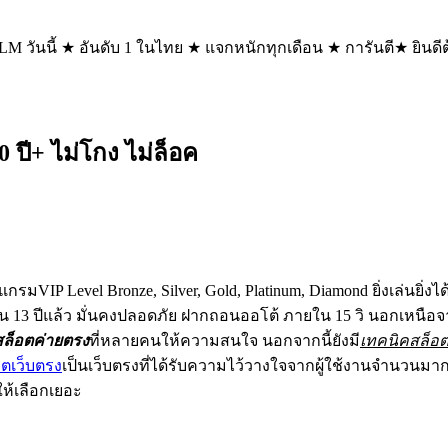
วันนี้ ★ อันดับ 1 ในไทย ★ แจกหนักทุกเดือน ★ การันตี
★ ยินด
0 ปี+ ไม่โกง ไม่ล็อค
มVIP Level Bronze, Silver, Gold, Platinum, Diamond ยิ่งเล่นยิ่
าน 13 ปีแล้ว มั่นคงปลอดภัย ฝากถอนออโต้ ภายใน 15 วิ นอกเหนือจา
สล็อตค่ายตรง
ที่หลายคนให้ความสนใจ นอกจากนี้ยังมี
เทคนิคสล็อ
อตเว็บตรง
เป็นเว็บตรงที่ได้รับความไว้วางใจจากผู้ใช้งานจำนวน
ให้เลือกเยอะ