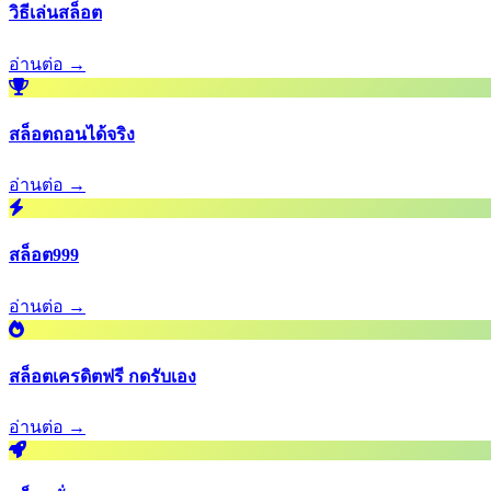
วิธีเล่นสล็อต
อ่านต่อ →
สล็อตถอนได้จริง
อ่านต่อ →
สล็อต999
อ่านต่อ →
สล็อตเครดิตฟรี กดรับเอง
อ่านต่อ →