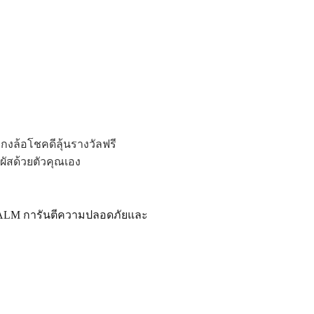
กงล้อโชคดีลุ้นรางวัลฟรี
มผัสด้วยตัวคุณเอง
PBALM การันตีความปลอดภัยและ