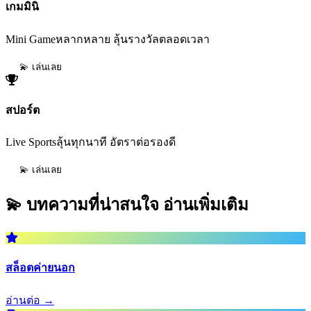
เกมมินิ
Mini Gameหลากหลาย ลุ้นรางวัลตลอดเวลา
💫 เล่นเลย
สปอร์ต
Live Sportsลุ้นทุกนาที อัตราต่อรองดี
💫 เล่นเลย
💫 บทความที่น่าสนใจ
อ่านเพิ่มเติม
สล็อตค่ายนอก
อ่านต่อ →