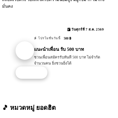
มั่นคง
วันศุกร์ที่ 7 ส.ค. 2569
500 ฿
โปรโมชั่นวันนี้
แนะนำเพื่อน รับ 500 บาท
ชวนเพื่อนสมัครรับทันที 500 บาท ไม่จำกัด
จำนวนคน ยิ่งชวนยิ่งได้
รับโปรนี้
🎵 หมวดหมู่
ยอดฮิต