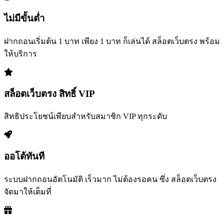
ไม่มีขั้นต่ำ
ฝากถอนเริ่มต้น 1 บาท เพียง 1 บาท ก็เล่นได้ สล็อตเว็บตรง พร้อม
ให้บริการ
สล็อตเว็บตรง สิทธิ์ VIP
สิทธิประโยชน์เพียบสำหรับสมาชิก VIP ทุกระดับ
ออโต้ทันที
ระบบฝากถอนอัตโนมัติ เร็วมาก ไม่ต้องรอคน ซึ่ง สล็อตเว็บตรง
จัดมาให้เต็มที่