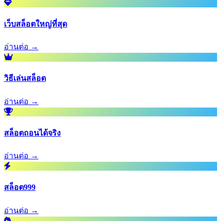
เว็บสล็อตใหญ่ที่สุด
อ่านต่อ →
วิธีเล่นสล็อต
อ่านต่อ →
สล็อตถอนได้จริง
อ่านต่อ →
สล็อต999
อ่านต่อ →