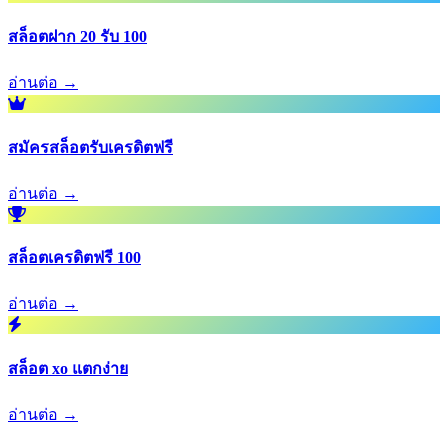
สล็อตฝาก 20 รับ 100
อ่านต่อ →
สมัครสล็อตรับเครดิตฟรี
อ่านต่อ →
สล็อตเครดิตฟรี 100
อ่านต่อ →
สล็อต xo แตกง่าย
อ่านต่อ →