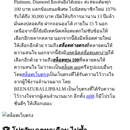
Platinum, Diamond ยิ่งเล่นยิ่งได้เยอะ สะสมแต้มทุก
100 บาท แลกข้อเสนอพิเศษ โบนัสสมาชิกใหม่ 107%
รับได้ถึง 30,000 บาท เปิดให้บริการมานาน 13 ปีแล้ว
มั่นคงปลอดภัย ฝากถอนออโต้ ภายใน 15 วิ นอก
เหนือจากนี้ก็ยังมีเทคนิคสล็อตแตกไม่ซับซ้อนให้
เลือกอีกหลากหลาย นอกจากนี้ยังมีสล็อตค่ายใหม่
ให้เลือกอีกด้วย รวมถึง
สล็อตค่ายตรง
ที่หลายคนให้
ความสนใจ นอกจากนี้ยังมี
เทคนิคสล็อตแตกง่าย
ให้
เลือกอีกด้วย รวมถึง
สล็อตทุน 100
ที่หลายคนให้
ความสนใจ ไม่ว่าจะเป็น
สล็อต app
หรือรูปแบบอื่นๆ
โดย
สล็อตเว็บตรง
เป็นเว็บตรงที่ได้รับความไว้วางใจ
จากผู้ใช้งานจำนวนมาก โดย
BEENATURALLIPBALM เป็นเว็บตรงที่ได้รับความ
ไว้วางใจจากผู้เล่นจำนวนมาก อีกทั้ง
m98
ก็มีโปรโม
ชั่นดีๆ ให้เลือกเยอะ