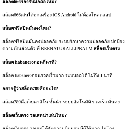
สล็อต666รองรับมือถือไหม?
สล็อต666เล่นได้ทุกเครื่อง iOS Android ไม่ต้องโหลดแอป
สล็อตฟรีสปินมั่นคงไหม?
สล็อตฟรีสปินมั่นคงปลอดภัย ระบบรักษาความปลอดภัย ปกป้อง
ความเป็นส่วนตัว ที่ BEENATURALLIPBALM
สล็อตเว็บตรง
สล็อต habaneroถอนกี่นาที?
สล็อต habaneroถอนรวดเร็วมาก ระบบออโต้ ไม่ถึง 1 นาที
อยากรู้ว่าสล็อต789คืออะไร?
สล็อต789คือเว็บคาสิโน ชั้นนำ ระบบอัตโนมัติ รวดเร็ว มั่นคง
สล็อตเว็บตรง วอเลทน่าเล่นไหม?
สล็อตเว็บตรง วอเลทได้รับความนิยมสูง มีผู้ใช้มาก ไม่โกง