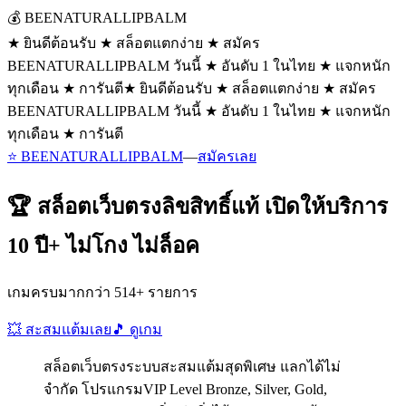
💰 BEENATURALLIPBALM
★ ยินดีต้อนรับ ★ สล็อตแตกง่าย ★ สมัคร
BEENATURALLIPBALM วันนี้ ★ อันดับ 1 ในไทย ★ แจกหนัก
ทุกเดือน ★ การันตี
★ ยินดีต้อนรับ ★ สล็อตแตกง่าย ★ สมัคร
BEENATURALLIPBALM วันนี้ ★ อันดับ 1 ในไทย ★ แจกหนัก
ทุกเดือน ★ การันตี
⭐ BEENATURALLIPBALM
—
สมัครเลย
🏆 สล็อตเว็บตรงลิขสิทธิ์แท้ เปิดให้บริการ
10 ปี+ ไม่โกง ไม่ล็อค
เกมครบมากกว่า 514+ รายการ
💥 สะสมแต้มเลย
🎵 ดูเกม
สล็อตเว็บตรงระบบสะสมแต้มสุดพิเศษ แลกได้ไม่
จำกัด โปรแกรมVIP Level Bronze, Silver, Gold,