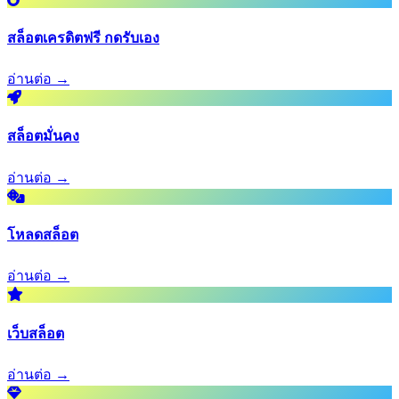
สล็อตเครดิตฟรี กดรับเอง
อ่านต่อ →
สล็อตมั่นคง
อ่านต่อ →
โหลดสล็อต
อ่านต่อ →
เว็บสล็อต
อ่านต่อ →