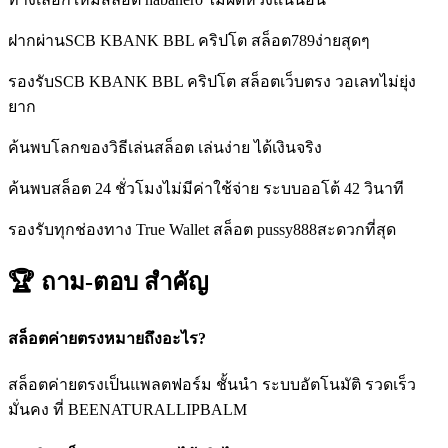
ฝากผ่านSCB KBANK BBL คริปโต สล็อต789ง่ายสุดๆ
รองรับSCB KBANK BBL คริปโต สล็อตเว็บตรง วอเลทไม่ยุ่ง
ยาก
ค้นพบโลกของวิธีเล่นสล็อต เล่นง่าย ได้เงินจริง
ค้นพบสล็อต 24 ชั่วโมงไม่มีค่าใช้จ่าย ระบบออโต้ 42 วินาที
รองรับทุกช่องทาง True Wallet สล็อต pussy888สะดวกที่สุด
🏆 ถาม-ตอบ
สำคัญ
สล็อตค่ายตรงหมายถึงอะไร?
สล็อตค่ายตรงเป็นแพลตฟอร์ม ชั้นนำ ระบบอัตโนมัติ รวดเร็ว
มั่นคง ที่ BEENATURALLIPBALM