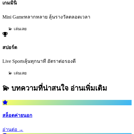
เกมมินิ
Mini Gameหลากหลาย ลุ้นรางวัลตลอดเวลา
💫 เล่นเลย
สปอร์ต
Live Sportsลุ้นทุกนาที อัตราต่อรองดี
💫 เล่นเลย
💫 บทความที่น่าสนใจ
อ่านเพิ่มเติม
สล็อตค่ายนอก
อ่านต่อ →