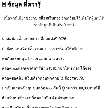
🃏 ข้อมูล
ที่ควรรู้
เนื้อหาที่เกี่ยวข้องกับ
สล็อตเว็บตรง
จัดเตรียมไว้เพื่อให้ผู้เล่นได้
รับข้อมูลที่เป็นประโยชน์
มาสัมผัสสล็อตค่ายตรง ที่สุดแห่งปี 2026
กำลังหาเทคนิคสล็อตแตกง่าย เราพร้อมให้บริการ
พบกับสล็อตทุน 100 เล่นง่าย ได้เงินจริง
สล็อต appแจกเครดิตฟรีสำหรับสมาชิกใหม่ ถอนได้จริง
สล็อตยอดนิยมเว็บเดียวครบทุกค่าย ไม่ต้องสลับเว็บ
มาเป็นส่วนหนึ่งชุมชนสล็อต666วันนี้ ผู้เล่นกว่า100,000คนที่นี่
สำหรับคนที่ชอบสล็อตฟรีสปิน คุ้มค่าทุกบาท
ทางเลือกใหม่สล็อต habanero ไม่ผิดหวังแน่นอน