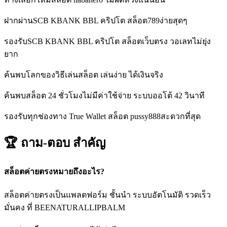
ฝากผ่านSCB KBANK BBL คริปโต สล็อต789ง่ายสุดๆ
รองรับSCB KBANK BBL คริปโต สล็อตเว็บตรง วอเลทไม่ยุ่ง
ยาก
ค้นพบโลกของวิธีเล่นสล็อต เล่นง่าย ได้เงินจริง
ค้นพบสล็อต 24 ชั่วโมงไม่มีค่าใช้จ่าย ระบบออโต้ 42 วินาที
รองรับทุกช่องทาง True Wallet สล็อต pussy888สะดวกที่สุด
🏆 ถาม-ตอบ
สำคัญ
สล็อตค่ายตรงหมายถึงอะไร?
สล็อตค่ายตรงเป็นแพลตฟอร์ม ชั้นนำ ระบบอัตโนมัติ รวดเร็ว
มั่นคง ที่ BEENATURALLIPBALM