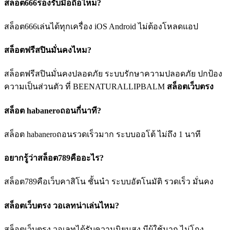
สล็อต666รองรับมือถือไหม?
สล็อต666เล่นได้ทุกเครื่อง iOS Android ไม่ต้องโหลดแอป
สล็อตฟรีสปินมั่นคงไหม?
สล็อตฟรีสปินมั่นคงปลอดภัย ระบบรักษาความปลอดภัย ปกป้อง
ความเป็นส่วนตัว ที่ BEENATURALLIPBALM
สล็อตเว็บตรง
สล็อต habaneroถอนกี่นาที?
สล็อต habaneroถอนรวดเร็วมาก ระบบออโต้ ไม่ถึง 1 นาที
อยากรู้ว่าสล็อต789คืออะไร?
สล็อต789คือเว็บคาสิโน ชั้นนำ ระบบอัตโนมัติ รวดเร็ว มั่นคง
สล็อตเว็บตรง วอเลทน่าเล่นไหม?
สล็อตเว็บตรง วอเลทได้รับความนิยมสูง มีผู้ใช้มาก ไม่โกง