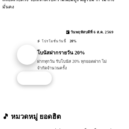
มั่นคง
วันพฤหัสบดีที่ 6 ส.ค. 2569
20%
โปรโมชั่นวันนี้
โบนัสฝากรายวัน 20%
ฝากทุกวัน รับโบนัส 20% ทุกยอดฝาก ไม่
จำกัดจำนวนครั้ง
รับโปรนี้
🎵 หมวดหมู่
ยอดฮิต