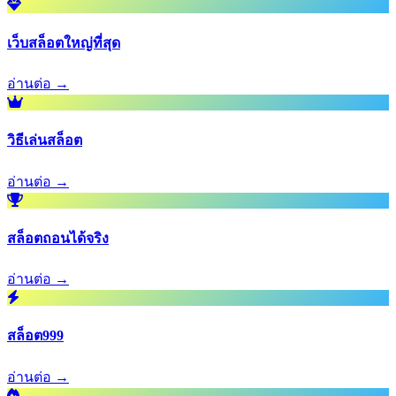
เว็บสล็อตใหญ่ที่สุด
อ่านต่อ →
วิธีเล่นสล็อต
อ่านต่อ →
สล็อตถอนได้จริง
อ่านต่อ →
สล็อต999
อ่านต่อ →