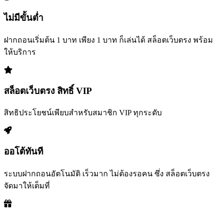
ไม่มีขั้นต่ำ
ฝากถอนเริ่มต้น 1 บาท เพียง 1 บาท ก็เล่นได้ สล็อตเว็บตรง พร้อม
ให้บริการ
สล็อตเว็บตรง สิทธิ์ VIP
สิทธิประโยชน์เพียบสำหรับสมาชิก VIP ทุกระดับ
ออโต้ทันที
ระบบฝากถอนอัตโนมัติ เร็วมาก ไม่ต้องรอคน ซึ่ง สล็อตเว็บตรง
จัดมาให้เต็มที่