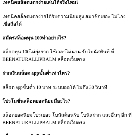
เทคนิคสล็อตแตกง่ายเล่นได้จริงไหม?
เทคนิคสล็อตแตกง่ายได้รับความนิยมสูง สมาชิกเยอะ ไม่โกง
เชื่อถือได้
สมัครสล็อตทุน 100ทำอย่างไร?
สล็อตทุน 100ไม่ยุ่งยาก ใช้เวลาไม่นาน รับโบนัสทันที ที่
BEENATURALLIPBALM สล็อตเว็บตรง
ฝากเงินสล็อต appขั้นต่ำเท่าไหร่?
สล็อต appขั้นต่ำ 10 บาท ระบบออโต้ ไม่ถึง 30 วินาที
โปรโมชั่นสล็อตยอดนิยมมีอะไร?
สล็อตยอดนิยมโปรเยอะ โบนัสต้อนรับ โบนัสฝาก และอื่นๆ อีก ที่
BEENATURALLIPBALM สล็อตเว็บตรง