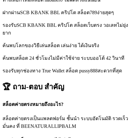
ฝากผ่านSCB KBANK BBL คริปโต สล็อต789ง่ายสุดๆ
รองรับSCB KBANK BBL คริปโต สล็อตเว็บตรง วอเลทไม่ยุ่ง
ยาก
ค้นพบโลกของวิธีเล่นสล็อต เล่นง่าย ได้เงินจริง
ค้นพบสล็อต 24 ชั่วโมงไม่มีค่าใช้จ่าย ระบบออโต้ 42 วินาที
รองรับทุกช่องทาง True Wallet สล็อต pussy888สะดวกที่สุด
🏆 ถาม-ตอบ
สำคัญ
สล็อตค่ายตรงหมายถึงอะไร?
สล็อตค่ายตรงเป็นแพลตฟอร์ม ชั้นนำ ระบบอัตโนมัติ รวดเร็ว
มั่นคง ที่ BEENATURALLIPBALM