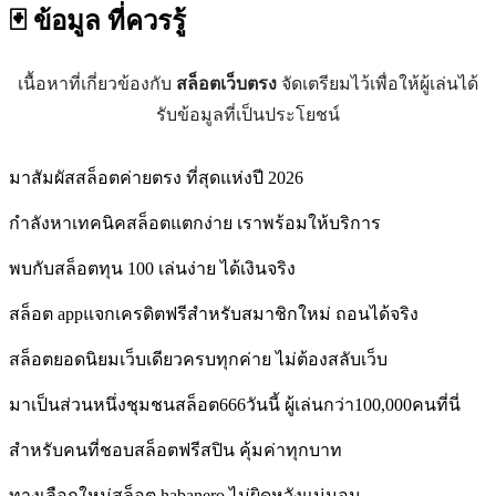
🃏 ข้อมูล
ที่ควรรู้
เนื้อหาที่เกี่ยวข้องกับ
สล็อตเว็บตรง
จัดเตรียมไว้เพื่อให้ผู้เล่นได้
รับข้อมูลที่เป็นประโยชน์
มาสัมผัสสล็อตค่ายตรง ที่สุดแห่งปี 2026
กำลังหาเทคนิคสล็อตแตกง่าย เราพร้อมให้บริการ
พบกับสล็อตทุน 100 เล่นง่าย ได้เงินจริง
สล็อต appแจกเครดิตฟรีสำหรับสมาชิกใหม่ ถอนได้จริง
สล็อตยอดนิยมเว็บเดียวครบทุกค่าย ไม่ต้องสลับเว็บ
มาเป็นส่วนหนึ่งชุมชนสล็อต666วันนี้ ผู้เล่นกว่า100,000คนที่นี่
สำหรับคนที่ชอบสล็อตฟรีสปิน คุ้มค่าทุกบาท
ทางเลือกใหม่สล็อต habanero ไม่ผิดหวังแน่นอน