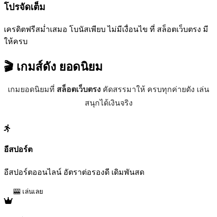
โปรจัดเต็ม
เครดิตฟรีสม่ำเสมอ โบนัสเพียบ ไม่มีเงื่อนไข ที่ สล็อตเว็บตรง มี
ให้ครบ
🎬 เกมส์ดัง
ยอดนิยม
เกมยอดนิยมที่
สล็อตเว็บตรง
คัดสรรมาให้ ครบทุกค่ายดัง เล่น
สนุกได้เงินจริง
อีสปอร์ต
อีสปอร์ตออนไลน์ อัตราต่อรองดี เดิมพันสด
🎰 เล่นเลย