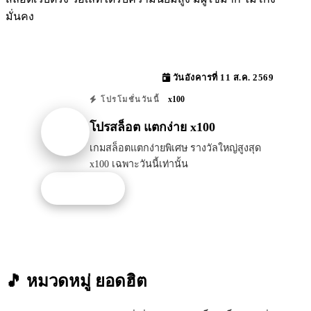
มั่นคง
วันอังคารที่ 11 ส.ค. 2569
x100
โปรโมชั่นวันนี้
โปรสล็อต แตกง่าย x100
เกมสล็อตแตกง่ายพิเศษ รางวัลใหญ่สูงสุด
x100 เฉพาะวันนี้เท่านั้น
รับโปรนี้
🎵 หมวดหมู่
ยอดฮิต