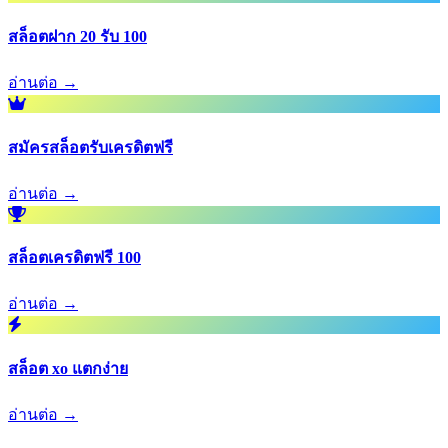
สล็อตฝาก 20 รับ 100
อ่านต่อ →
สมัครสล็อตรับเครดิตฟรี
อ่านต่อ →
สล็อตเครดิตฟรี 100
อ่านต่อ →
สล็อต xo แตกง่าย
อ่านต่อ →