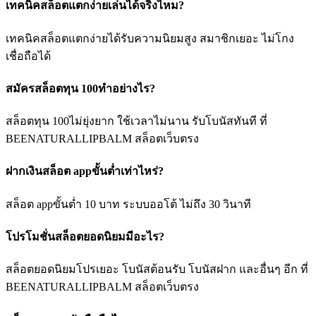
เทคนิคสล็อตแตกง่ายเล่นได้จริงไหม?
เทคนิคสล็อตแตกง่ายได้รับความนิยมสูง สมาชิกเยอะ ไม่โกง
เชื่อถือได้
สมัครสล็อตทุน 100ทำอย่างไร?
สล็อตทุน 100ไม่ยุ่งยาก ใช้เวลาไม่นาน รับโบนัสทันที ที่
BEENATURALLIPBALM สล็อตเว็บตรง
ฝากเงินสล็อต appขั้นต่ำเท่าไหร่?
สล็อต appขั้นต่ำ 10 บาท ระบบออโต้ ไม่ถึง 30 วินาที
โปรโมชั่นสล็อตยอดนิยมมีอะไร?
สล็อตยอดนิยมโปรเยอะ โบนัสต้อนรับ โบนัสฝาก และอื่นๆ อีก ที่
BEENATURALLIPBALM สล็อตเว็บตรง