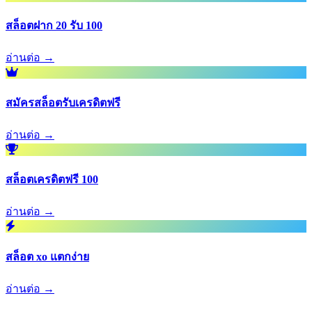
สล็อตฝาก 20 รับ 100
อ่านต่อ →
สมัครสล็อตรับเครดิตฟรี
อ่านต่อ →
สล็อตเครดิตฟรี 100
อ่านต่อ →
สล็อต xo แตกง่าย
อ่านต่อ →