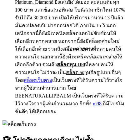
Platinum, Diamond ยิ่งเล่นยิ่งได้เยอะ สะสมแต้มทุก
100 บาท แลกข้อเสนอพิเศษ โบนัสสมาชิกใหม่ 107%
รับได้ถึง 30,000 บาท เปิดให้บริการมานาน 13 ปีแล้ว
มั่นคงปลอดภัย ฝากถอนออโต้ ภายใน 15 วิ นอก
เหนือจากนี้ก็ยังมีเทคนิคสล็อตแตกไม่ซับซ้อนให้
เลือกอีกหลากหลาย นอกจากนี้ยังมีสล็อตค่ายใหม่
ให้เลือกอีกด้วย รวมถึง
สล็อตค่ายตรง
ที่หลายคนให้
ความสนใจ นอกจากนี้ยังมี
เทคนิคสล็อตแตกง่าย
ให้
เลือกอีกด้วย รวมถึง
สล็อตทุน 100
ที่หลายคนให้
ความสนใจ ไม่ว่าจะเป็น
สล็อต app
หรือรูปแบบอื่นๆ
โดย
สล็อตเว็บตรง
เป็นเว็บตรงที่ได้รับความไว้วางใจ
จากผู้ใช้งานจำนวนมาก โดย
BEENATURALLIPBALM เป็นเว็บตรงที่ได้รับความ
ไว้วางใจจากผู้เล่นจำนวนมาก อีกทั้ง
m98
ก็มีโปรโม
ชั่นดีๆ ให้เลือกเยอะ