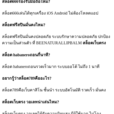
สล็อต666รองรับมือถือไหม?
สล็อต666เล่นได้ทุกเครื่อง iOS Android ไม่ต้องโหลดแอป
สล็อตฟรีสปินมั่นคงไหม?
สล็อตฟรีสปินมั่นคงปลอดภัย ระบบรักษาความปลอดภัย ปกป้อง
ความเป็นส่วนตัว ที่ BEENATURALLIPBALM
สล็อตเว็บตรง
สล็อต habaneroถอนกี่นาที?
สล็อต habaneroถอนรวดเร็วมาก ระบบออโต้ ไม่ถึง 1 นาที
อยากรู้ว่าสล็อต789คืออะไร?
สล็อต789คือเว็บคาสิโน ชั้นนำ ระบบอัตโนมัติ รวดเร็ว มั่นคง
สล็อตเว็บตรง วอเลทน่าเล่นไหม?
สล็อตเว็บตรง วอเลทได้รับความนิยมสูง มีผู้ใช้มาก ไม่โกง