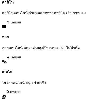
คาสิโน
คาสิโนออนไลน์ ถ่ายทอดสดจากคาสิโนจริง ภาพ HD
🏅 เล่นเลย
หวย
หวยออนไลน์ อัตราจ่ายสูงถึงบาทละ 920 ไม่จำกัด
🔥 เล่นเลย
เกมไพ่
ไฮโลออนไลน์ สนุก จ่ายจริง
🎬 เล่นเลย