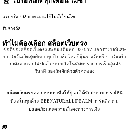
🏆 โปรอัพเดตทุกเดือน ไม่ซ้ำ
แจกจริง 292 บาท ถอนได้ไม่มีเงื่อนไข
รับรางวัล
ทำไมต้องเลือก
สล็อตเว็บตรง
ข้อดีของสล็อตเว็บตรง สะสมแต้มทุก 100 บาท แลกรางวัลพิเศษ
รางวัลวันเกิดสุดพิเศษ ทุกปี กงล้อโชคดีลุ้นรางวัลฟรี รางวัลจริง
ก่อตั้งมากว่า 14 ปีแล้ว ระบบอัตโนมัติทำรายการเร็วสุด 45
วินาที ลองสัมผัสด้วยตัวคุณเอง
สล็อตเว็บตรง
ออกแบบมาเพื่อให้ผู้เล่นได้รับประสบการณ์ที่ดี
ที่สุดในทุกด้าน BEENATURALLIPBALM การันตีความ
ปลอดภัยและความมั่นคงทางการเงิน