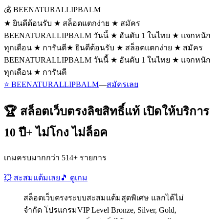
💰 BEENATURALLIPBALM
★ ยินดีต้อนรับ ★ สล็อตแตกง่าย ★ สมัคร
BEENATURALLIPBALM วันนี้ ★ อันดับ 1 ในไทย ★ แจกหนัก
ทุกเดือน ★ การันตี
★ ยินดีต้อนรับ ★ สล็อตแตกง่าย ★ สมัคร
BEENATURALLIPBALM วันนี้ ★ อันดับ 1 ในไทย ★ แจกหนัก
ทุกเดือน ★ การันตี
⭐ BEENATURALLIPBALM
—
สมัครเลย
🏆 สล็อตเว็บตรงลิขสิทธิ์แท้ เปิดให้บริการ
10 ปี+ ไม่โกง ไม่ล็อค
เกมครบมากกว่า 514+ รายการ
💥 สะสมแต้มเลย
🎵 ดูเกม
สล็อตเว็บตรงระบบสะสมแต้มสุดพิเศษ แลกได้ไม่
จำกัด โปรแกรมVIP Level Bronze, Silver, Gold,