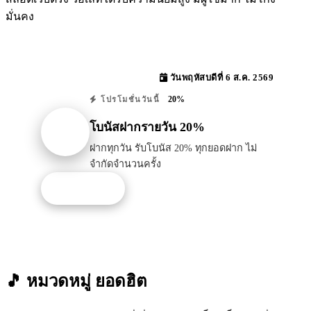
มั่นคง
วันพฤหัสบดีที่ 6 ส.ค. 2569
20%
โปรโมชั่นวันนี้
โบนัสฝากรายวัน 20%
ฝากทุกวัน รับโบนัส 20% ทุกยอดฝาก ไม่
จำกัดจำนวนครั้ง
รับโปรนี้
🎵 หมวดหมู่
ยอดฮิต