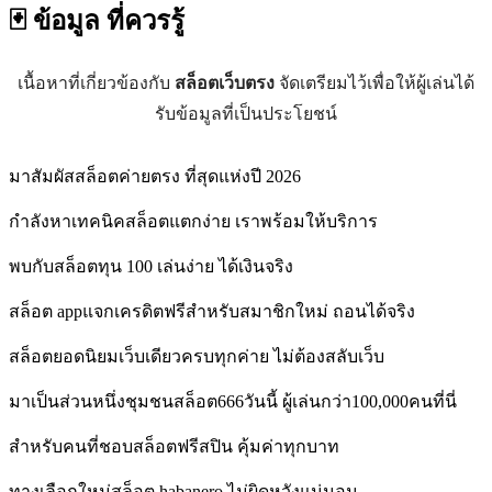
🃏 ข้อมูล
ที่ควรรู้
เนื้อหาที่เกี่ยวข้องกับ
สล็อตเว็บตรง
จัดเตรียมไว้เพื่อให้ผู้เล่นได้
รับข้อมูลที่เป็นประโยชน์
มาสัมผัสสล็อตค่ายตรง ที่สุดแห่งปี 2026
กำลังหาเทคนิคสล็อตแตกง่าย เราพร้อมให้บริการ
พบกับสล็อตทุน 100 เล่นง่าย ได้เงินจริง
สล็อต appแจกเครดิตฟรีสำหรับสมาชิกใหม่ ถอนได้จริง
สล็อตยอดนิยมเว็บเดียวครบทุกค่าย ไม่ต้องสลับเว็บ
มาเป็นส่วนหนึ่งชุมชนสล็อต666วันนี้ ผู้เล่นกว่า100,000คนที่นี่
สำหรับคนที่ชอบสล็อตฟรีสปิน คุ้มค่าทุกบาท
ทางเลือกใหม่สล็อต habanero ไม่ผิดหวังแน่นอน