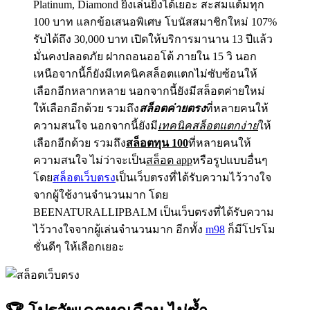
Platinum, Diamond ยิ่งเล่นยิ่งได้เยอะ สะสมแต้มทุก
100 บาท แลกข้อเสนอพิเศษ โบนัสสมาชิกใหม่ 107%
รับได้ถึง 30,000 บาท เปิดให้บริการมานาน 13 ปีแล้ว
มั่นคงปลอดภัย ฝากถอนออโต้ ภายใน 15 วิ นอก
เหนือจากนี้ก็ยังมีเทคนิคสล็อตแตกไม่ซับซ้อนให้
เลือกอีกหลากหลาย นอกจากนี้ยังมีสล็อตค่ายใหม่
ให้เลือกอีกด้วย รวมถึง
สล็อตค่ายตรง
ที่หลายคนให้
ความสนใจ นอกจากนี้ยังมี
เทคนิคสล็อตแตกง่าย
ให้
เลือกอีกด้วย รวมถึง
สล็อตทุน 100
ที่หลายคนให้
ความสนใจ ไม่ว่าจะเป็น
สล็อต app
หรือรูปแบบอื่นๆ
โดย
สล็อตเว็บตรง
เป็นเว็บตรงที่ได้รับความไว้วางใจ
จากผู้ใช้งานจำนวนมาก โดย
BEENATURALLIPBALM เป็นเว็บตรงที่ได้รับความ
ไว้วางใจจากผู้เล่นจำนวนมาก อีกทั้ง
m98
ก็มีโปรโม
ชั่นดีๆ ให้เลือกเยอะ