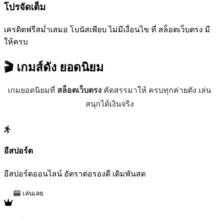
โปรจัดเต็ม
เครดิตฟรีสม่ำเสมอ โบนัสเพียบ ไม่มีเงื่อนไข ที่ สล็อตเว็บตรง มี
ให้ครบ
🎬 เกมส์ดัง
ยอดนิยม
เกมยอดนิยมที่
สล็อตเว็บตรง
คัดสรรมาให้ ครบทุกค่ายดัง เล่น
สนุกได้เงินจริง
อีสปอร์ต
อีสปอร์ตออนไลน์ อัตราต่อรองดี เดิมพันสด
🎰 เล่นเลย