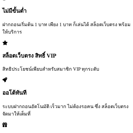
ไม่มีขั้นต่ำ
ฝากถอนเริ่มต้น 1 บาท เพียง 1 บาท ก็เล่นได้ สล็อตเว็บตรง พร้อม
ให้บริการ
สล็อตเว็บตรง สิทธิ์ VIP
สิทธิประโยชน์เพียบสำหรับสมาชิก VIP ทุกระดับ
ออโต้ทันที
ระบบฝากถอนอัตโนมัติ เร็วมาก ไม่ต้องรอคน ซึ่ง สล็อตเว็บตรง
จัดมาให้เต็มที่