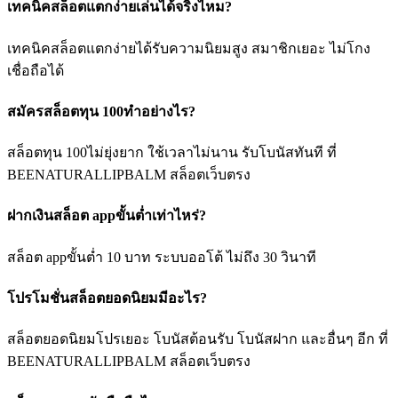
เทคนิคสล็อตแตกง่ายเล่นได้จริงไหม?
เทคนิคสล็อตแตกง่ายได้รับความนิยมสูง สมาชิกเยอะ ไม่โกง
เชื่อถือได้
สมัครสล็อตทุน 100ทำอย่างไร?
สล็อตทุน 100ไม่ยุ่งยาก ใช้เวลาไม่นาน รับโบนัสทันที ที่
BEENATURALLIPBALM สล็อตเว็บตรง
ฝากเงินสล็อต appขั้นต่ำเท่าไหร่?
สล็อต appขั้นต่ำ 10 บาท ระบบออโต้ ไม่ถึง 30 วินาที
โปรโมชั่นสล็อตยอดนิยมมีอะไร?
สล็อตยอดนิยมโปรเยอะ โบนัสต้อนรับ โบนัสฝาก และอื่นๆ อีก ที่
BEENATURALLIPBALM สล็อตเว็บตรง