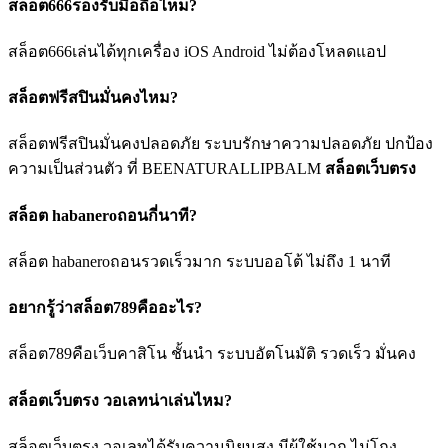
สล็อต666รองรับมือถือไหม?
สล็อต666เล่นได้ทุกเครื่อง iOS Android ไม่ต้องโหลดแอป
สล็อตฟรีสปินมั่นคงไหม?
สล็อตฟรีสปินมั่นคงปลอดภัย ระบบรักษาความปลอดภัย ปกป้อง
ความเป็นส่วนตัว ที่ BEENATURALLIPBALM
สล็อตเว็บตรง
สล็อต habaneroถอนกี่นาที?
สล็อต habaneroถอนรวดเร็วมาก ระบบออโต้ ไม่ถึง 1 นาที
อยากรู้ว่าสล็อต789คืออะไร?
สล็อต789คือเว็บคาสิโน ชั้นนำ ระบบอัตโนมัติ รวดเร็ว มั่นคง
สล็อตเว็บตรง วอเลทน่าเล่นไหม?
สล็อตเว็บตรง วอเลทได้รับความนิยมสูง มีผู้ใช้มาก ไม่โกง