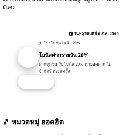
มั่นคง
วันพฤหัสบดีที่ 6 ส.ค. 2569
20%
โปรโมชั่นวันนี้
โบนัสฝากรายวัน 20%
ฝากทุกวัน รับโบนัส 20% ทุกยอดฝาก ไม่
จำกัดจำนวนครั้ง
รับโปรนี้
🎵 หมวดหมู่
ยอดฮิต