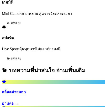
เกมมินิ
Mini Gameหลากหลาย ลุ้นรางวัลตลอดเวลา
💫 เล่นเลย
สปอร์ต
Live Sportsลุ้นทุกนาที อัตราต่อรองดี
💫 เล่นเลย
💫 บทความที่น่าสนใจ
อ่านเพิ่มเติม
สล็อตค่ายนอก
อ่านต่อ →