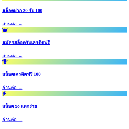
สล็อตฝาก 20 รับ 100
อ่านต่อ →
สมัครสล็อตรับเครดิตฟรี
อ่านต่อ →
สล็อตเครดิตฟรี 100
อ่านต่อ →
สล็อต xo แตกง่าย
อ่านต่อ →