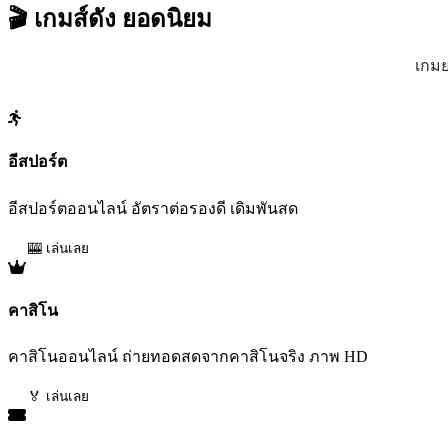
🎬 เกมส์ดัง
ยอดนิยม
เกมย
อีสปอร์ต
อีสปอร์ตออนไลน์ อัตราต่อรองดี เดิมพันสด
🎰 เล่นเลย
คาสิโน
คาสิโนออนไลน์ ถ่ายทอดสดจากคาสิโนจริง ภาพ HD
🏅 เล่นเลย