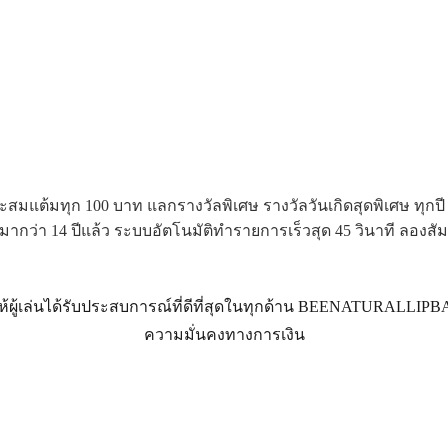
ะสมแต้มทุก 100 บาท แลกรางวัลพิเศษ รางวัลวันเกิดสุดพิเศษ ทุกปี 
้งมากว่า 14 ปีแล้ว ระบบอัตโนมัติทำรายการเร็วสุด 45 วินาที ลองสั
้ผู้เล่นได้รับประสบการณ์ที่ดีที่สุดในทุกด้าน BEENATURALLI
ความมั่นคงทางการเงิน