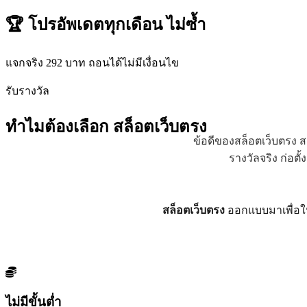
🏆 โปรอัพเดตทุกเดือน ไม่ซ้ำ
แจกจริง 292 บาท ถอนได้ไม่มีเงื่อนไข
รับรางวัล
ทำไมต้องเลือก
สล็อตเว็บตรง
ข้อดีของสล็อตเว็บตรง ส
รางวัลจริง ก่อตั
สล็อตเว็บตรง
ออกแบบมาเพื่อให
ไม่มีขั้นต่ำ