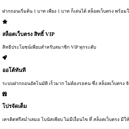
ฝากถอนเริ่มต้น 1 บาท เพียง 1 บาท ก็เล่นได้ สล็อตเว็บตรง พร้อม
สล็อตเว็บตรง สิทธิ์ VIP
สิทธิประโยชน์เพียบสำหรับสมาชิก VIP ทุกระดับ
ออโต้ทันที
ระบบฝากถอนอัตโนมัติ เร็วมาก ไม่ต้องรอคน ซึ่ง สล็อตเว็บตรง จัด
โปรจัดเต็ม
เครดิตฟรีสม่ำเสมอ โบนัสเพียบ ไม่มีเงื่อนไข ที่ สล็อตเว็บตรง มีใ