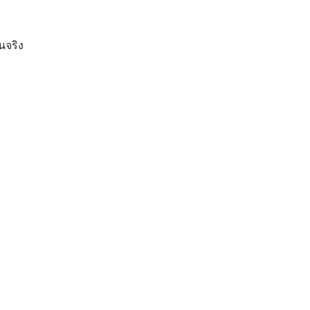
นจริง