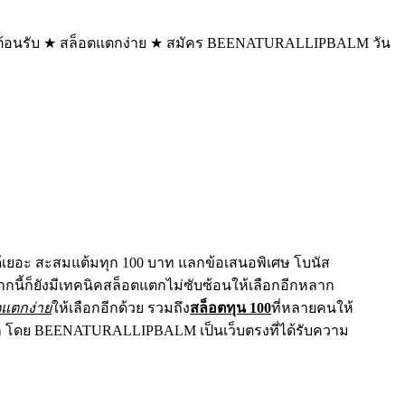
ีต้อนรับ ★ สล็อตแตกง่าย ★ สมัคร BEENATURALLIPBALM วัน
งได้เยอะ สะสมแต้มทุก 100 บาท แลกข้อเสนอพิเศษ โบนัส
กนี้ก็ยังมีเทคนิคสล็อตแตกไม่ซับซ้อนให้เลือกอีกหลาก
ตแตกง่าย
ให้เลือกอีกด้วย รวมถึง
สล็อตทุน 100
ที่หลายคนให้
มาก โดย BEENATURALLIPBALM เป็นเว็บตรงที่ได้รับความ