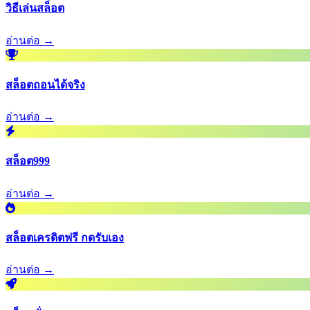
วิธีเล่นสล็อต
อ่านต่อ →
สล็อตถอนได้จริง
อ่านต่อ →
สล็อต999
อ่านต่อ →
สล็อตเครดิตฟรี กดรับเอง
อ่านต่อ →