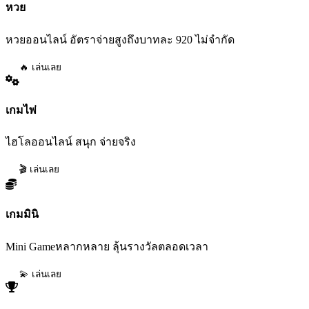
หวย
หวยออนไลน์ อัตราจ่ายสูงถึงบาทละ 920 ไม่จำกัด
🔥 เล่นเลย
เกมไพ่
ไฮโลออนไลน์ สนุก จ่ายจริง
🎬 เล่นเลย
เกมมินิ
Mini Gameหลากหลาย ลุ้นรางวัลตลอดเวลา
💫 เล่นเลย