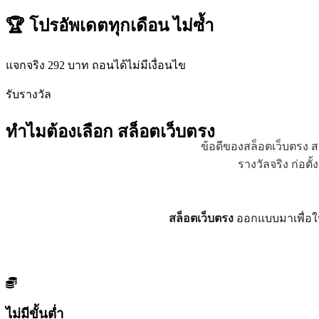
🏆 โปรอัพเดตทุกเดือน ไม่ซ้ำ
แจกจริง 292 บาท ถอนได้ไม่มีเงื่อนไข
รับรางวัล
ทำไมต้องเลือก
สล็อตเว็บตรง
ข้อดีของสล็อตเว็บตรง ส
รางวัลจริง ก่อตั
สล็อตเว็บตรง
ออกแบบมาเพื่อให
ไม่มีขั้นต่ำ