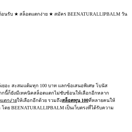
ีต้อนรับ ★ สล็อตแตกง่าย ★ สมัคร BEENATURALLIPBALM วัน
งได้เยอะ สะสมแต้มทุก 100 บาท แลกข้อเสนอพิเศษ โบนัส
กนี้ก็ยังมีเทคนิคสล็อตแตกไม่ซับซ้อนให้เลือกอีกหลาก
ตแตกง่าย
ให้เลือกอีกด้วย รวมถึง
สล็อตทุน 100
ที่หลายคนให้
มาก โดย BEENATURALLIPBALM เป็นเว็บตรงที่ได้รับความ