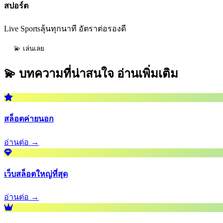
สปอร์ต
Live Sportsลุ้นทุกนาที อัตราต่อรองดี
💫 เล่นเลย
💫 บทความที่น่าสนใจ
อ่านเพิ่มเติม
สล็อตค่ายนอก
อ่านต่อ →
เว็บสล็อตใหญ่ที่สุด
อ่านต่อ →