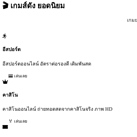
🎬 เกมส์ดัง
ยอดนิยม
เกมย
อีสปอร์ต
อีสปอร์ตออนไลน์ อัตราต่อรองดี เดิมพันสด
🎰 เล่นเลย
คาสิโน
คาสิโนออนไลน์ ถ่ายทอดสดจากคาสิโนจริง ภาพ HD
🏅 เล่นเลย