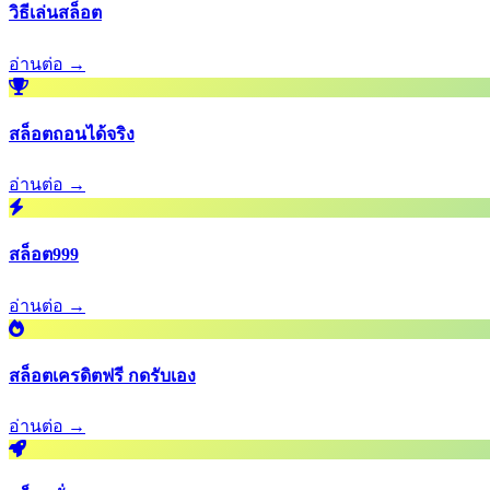
วิธีเล่นสล็อต
อ่านต่อ →
สล็อตถอนได้จริง
อ่านต่อ →
สล็อต999
อ่านต่อ →
สล็อตเครดิตฟรี กดรับเอง
อ่านต่อ →