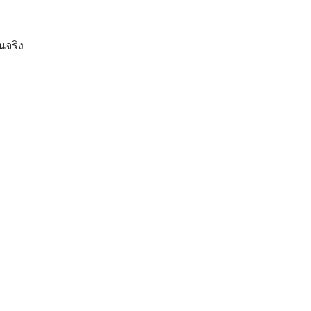
นจริง