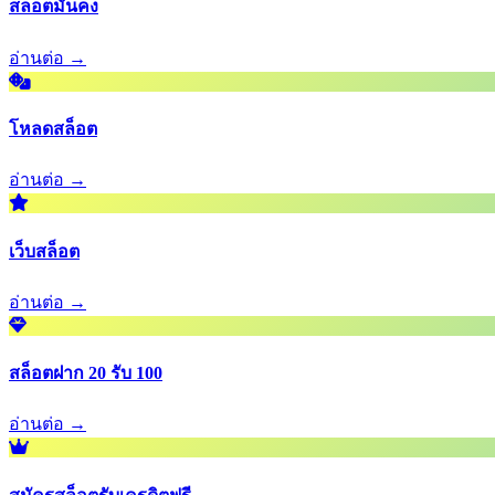
สล็อตมั่นคง
อ่านต่อ →
โหลดสล็อต
อ่านต่อ →
เว็บสล็อต
อ่านต่อ →
สล็อตฝาก 20 รับ 100
อ่านต่อ →