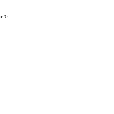
นจริง