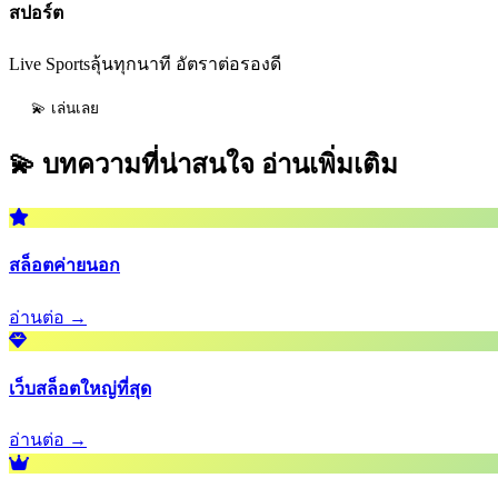
สปอร์ต
Live Sportsลุ้นทุกนาที อัตราต่อรองดี
💫 เล่นเลย
💫 บทความที่น่าสนใจ
อ่านเพิ่มเติม
สล็อตค่ายนอก
อ่านต่อ →
เว็บสล็อตใหญ่ที่สุด
อ่านต่อ →