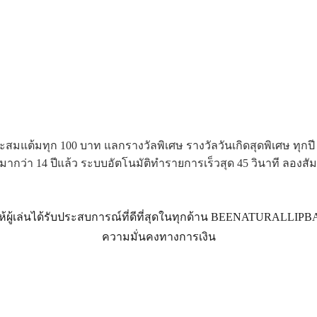
ะสมแต้มทุก 100 บาท แลกรางวัลพิเศษ รางวัลวันเกิดสุดพิเศษ ทุกปี 
้งมากว่า 14 ปีแล้ว ระบบอัตโนมัติทำรายการเร็วสุด 45 วินาที ลองสั
้ผู้เล่นได้รับประสบการณ์ที่ดีที่สุดในทุกด้าน BEENATURALLI
ความมั่นคงทางการเงิน