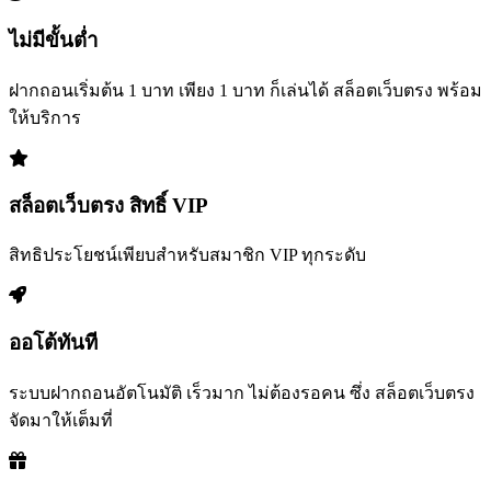
ไม่มีขั้นต่ำ
ฝากถอนเริ่มต้น 1 บาท เพียง 1 บาท ก็เล่นได้ สล็อตเว็บตรง พร้อม
ให้บริการ
สล็อตเว็บตรง สิทธิ์ VIP
สิทธิประโยชน์เพียบสำหรับสมาชิก VIP ทุกระดับ
ออโต้ทันที
ระบบฝากถอนอัตโนมัติ เร็วมาก ไม่ต้องรอคน ซึ่ง สล็อตเว็บตรง
จัดมาให้เต็มที่