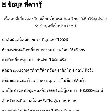
🃏 ข้อมูล
ที่ควรรู้
เนื้อหาที่เกี่ยวข้องกับ
สล็อตเว็บตรง
จัดเตรียมไว้เพื่อให้ผู้เล่นได้
รับข้อมูลที่เป็นประโยชน์
มาสัมผัสสล็อตค่ายตรง ที่สุดแห่งปี 2026
กำลังหาเทคนิคสล็อตแตกง่าย เราพร้อมให้บริการ
พบกับสล็อตทุน 100 เล่นง่าย ได้เงินจริง
สล็อต appแจกเครดิตฟรีสำหรับสมาชิกใหม่ ถอนได้จริง
สล็อตยอดนิยมเว็บเดียวครบทุกค่าย ไม่ต้องสลับเว็บ
มาเป็นส่วนหนึ่งชุมชนสล็อต666วันนี้ ผู้เล่นกว่า100,000คนที่นี่
สำหรับคนที่ชอบสล็อตฟรีสปิน คุ้มค่าทุกบาท
ทางเลือกใหม่สล็อต habanero ไม่ผิดหวังแน่นอน