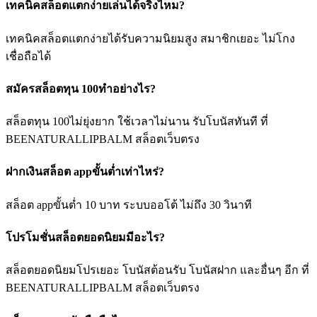
เทคนิคสล็อตแตกง่ายเล่นได้จริงไหม?
เทคนิคสล็อตแตกง่ายได้รับความนิยมสูง สมาชิกเยอะ ไม่โกง
เชื่อถือได้
สมัครสล็อตทุน 100ทำอย่างไร?
สล็อตทุน 100ไม่ยุ่งยาก ใช้เวลาไม่นาน รับโบนัสทันที ที่
BEENATURALLIPBALM สล็อตเว็บตรง
ฝากเงินสล็อต appขั้นต่ำเท่าไหร่?
สล็อต appขั้นต่ำ 10 บาท ระบบออโต้ ไม่ถึง 30 วินาที
โปรโมชั่นสล็อตยอดนิยมมีอะไร?
สล็อตยอดนิยมโปรเยอะ โบนัสต้อนรับ โบนัสฝาก และอื่นๆ อีก ที่
BEENATURALLIPBALM สล็อตเว็บตรง