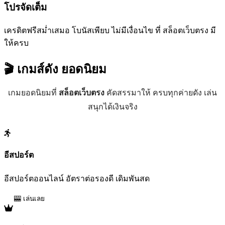
โปรจัดเต็ม
เครดิตฟรีสม่ำเสมอ โบนัสเพียบ ไม่มีเงื่อนไข ที่ สล็อตเว็บตรง มี
ให้ครบ
🎬 เกมส์ดัง
ยอดนิยม
เกมยอดนิยมที่
สล็อตเว็บตรง
คัดสรรมาให้ ครบทุกค่ายดัง เล่น
สนุกได้เงินจริง
อีสปอร์ต
อีสปอร์ตออนไลน์ อัตราต่อรองดี เดิมพันสด
🎰 เล่นเลย