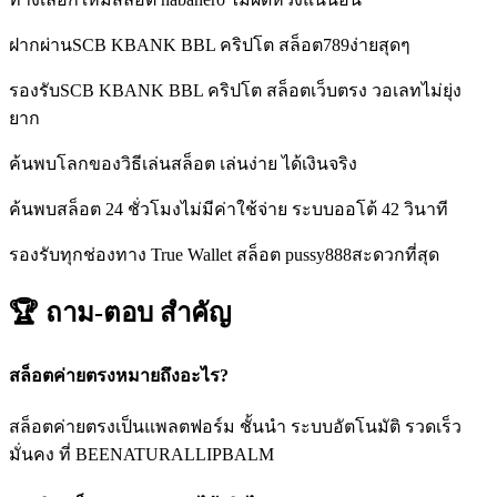
ฝากผ่านSCB KBANK BBL คริปโต สล็อต789ง่ายสุดๆ
รองรับSCB KBANK BBL คริปโต สล็อตเว็บตรง วอเลทไม่ยุ่ง
ยาก
ค้นพบโลกของวิธีเล่นสล็อต เล่นง่าย ได้เงินจริง
ค้นพบสล็อต 24 ชั่วโมงไม่มีค่าใช้จ่าย ระบบออโต้ 42 วินาที
รองรับทุกช่องทาง True Wallet สล็อต pussy888สะดวกที่สุด
🏆 ถาม-ตอบ
สำคัญ
สล็อตค่ายตรงหมายถึงอะไร?
สล็อตค่ายตรงเป็นแพลตฟอร์ม ชั้นนำ ระบบอัตโนมัติ รวดเร็ว
มั่นคง ที่ BEENATURALLIPBALM