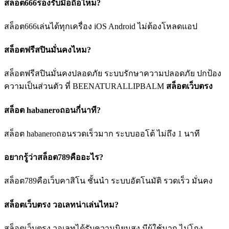
สล็อต666รองรับมือถือไหม?
สล็อต666เล่นได้ทุกเครื่อง iOS Android ไม่ต้องโหลดแอป
สล็อตฟรีสปินมั่นคงไหม?
สล็อตฟรีสปินมั่นคงปลอดภัย ระบบรักษาความปลอดภัย ปกป้อง
ความเป็นส่วนตัว ที่ BEENATURALLIPBALM
สล็อตเว็บตรง
สล็อต habaneroถอนกี่นาที?
สล็อต habaneroถอนรวดเร็วมาก ระบบออโต้ ไม่ถึง 1 นาที
อยากรู้ว่าสล็อต789คืออะไร?
สล็อต789คือเว็บคาสิโน ชั้นนำ ระบบอัตโนมัติ รวดเร็ว มั่นคง
สล็อตเว็บตรง วอเลทน่าเล่นไหม?
สล็อตเว็บตรง วอเลทได้รับความนิยมสูง มีผู้ใช้มาก ไม่โกง