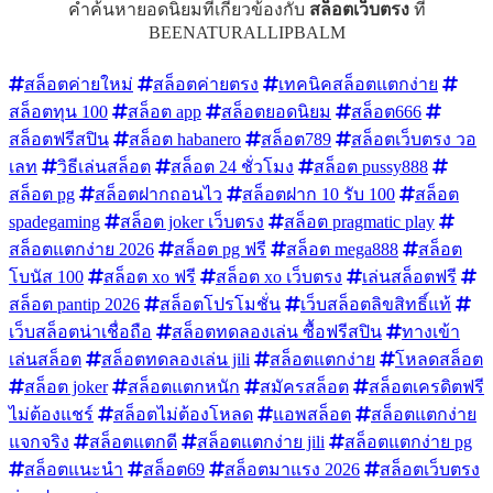
คำค้นหายอดนิยมที่เกี่ยวข้องกับ
สล็อตเว็บตรง
ที่
BEENATURALLIPBALM
สล็อตค่ายใหม่
สล็อตค่ายตรง
เทคนิคสล็อตแตกง่าย
สล็อตทุน 100
สล็อต app
สล็อตยอดนิยม
สล็อต666
สล็อตฟรีสปิน
สล็อต habanero
สล็อต789
สล็อตเว็บตรง วอ
เลท
วิธีเล่นสล็อต
สล็อต 24 ชั่วโมง
สล็อต pussy888
สล็อต pg
สล็อตฝากถอนไว
สล็อตฝาก 10 รับ 100
สล็อต
spadegaming
สล็อต joker เว็บตรง
สล็อต pragmatic play
สล็อตแตกง่าย 2026
สล็อต pg ฟรี
สล็อต mega888
สล็อต
โบนัส 100
สล็อต xo ฟรี
สล็อต xo เว็บตรง
เล่นสล็อตฟรี
สล็อต pantip 2026
สล็อตโปรโมชั่น
เว็บสล็อตลิขสิทธิ์แท้
เว็บสล็อตน่าเชื่อถือ
สล็อตทดลองเล่น ซื้อฟรีสปิน
ทางเข้า
เล่นสล็อต
สล็อตทดลองเล่น jili
สล็อตแตกง่าย
โหลดสล็อต
สล็อต joker
สล็อตแตกหนัก
สมัครสล็อต
สล็อตเครดิตฟรี
ไม่ต้องแชร์
สล็อตไม่ต้องโหลด
แอพสล็อต
สล็อตแตกง่าย
แจกจริง
สล็อตแตกดี
สล็อตแตกง่าย jili
สล็อตแตกง่าย pg
สล็อตแนะนำ
สล็อต69
สล็อตมาแรง 2026
สล็อตเว็บตรง