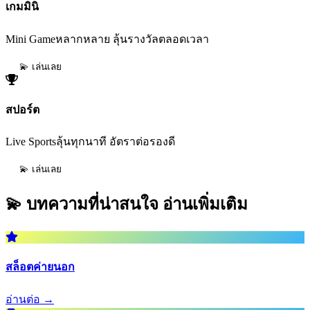
เกมมินิ
Mini Gameหลากหลาย ลุ้นรางวัลตลอดเวลา
💫 เล่นเลย
สปอร์ต
Live Sportsลุ้นทุกนาที อัตราต่อรองดี
💫 เล่นเลย
💫 บทความที่น่าสนใจ
อ่านเพิ่มเติม
สล็อตค่ายนอก
อ่านต่อ →