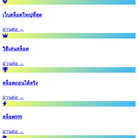
เว็บสล็อตใหญ่ที่สุด
อ่านต่อ →
วิธีเล่นสล็อต
อ่านต่อ →
สล็อตถอนได้จริง
อ่านต่อ →
สล็อต999
อ่านต่อ →