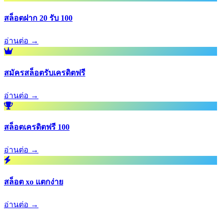
สล็อตฝาก 20 รับ 100
อ่านต่อ →
สมัครสล็อตรับเครดิตฟรี
อ่านต่อ →
สล็อตเครดิตฟรี 100
อ่านต่อ →
สล็อต xo แตกง่าย
อ่านต่อ →