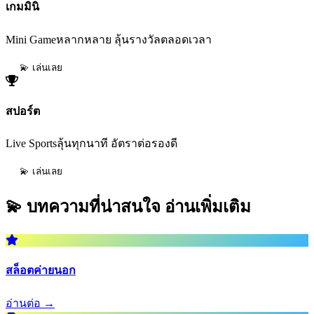
เกมมินิ
Mini Gameหลากหลาย ลุ้นรางวัลตลอดเวลา
💫 เล่นเลย
สปอร์ต
Live Sportsลุ้นทุกนาที อัตราต่อรองดี
💫 เล่นเลย
💫 บทความที่น่าสนใจ
อ่านเพิ่มเติม
สล็อตค่ายนอก
อ่านต่อ →