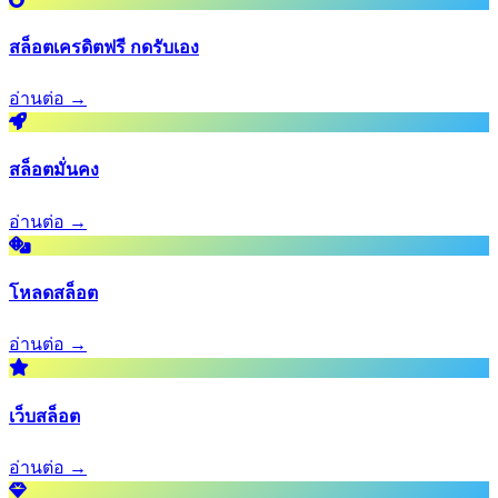
สล็อตเครดิตฟรี กดรับเอง
อ่านต่อ →
สล็อตมั่นคง
อ่านต่อ →
โหลดสล็อต
อ่านต่อ →
เว็บสล็อต
อ่านต่อ →