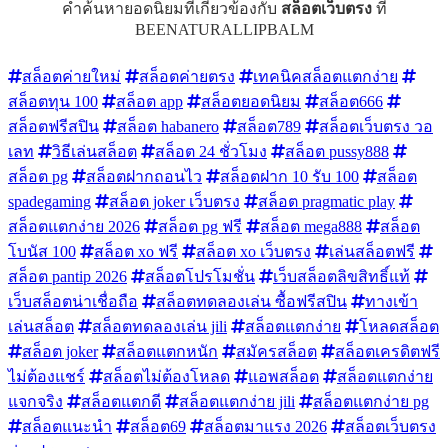
คำค้นหายอดนิยมที่เกี่ยวข้องกับ
สล็อตเว็บตรง
ที่
BEENATURALLIPBALM
สล็อตค่ายใหม่
สล็อตค่ายตรง
เทคนิคสล็อตแตกง่าย
สล็อตทุน 100
สล็อต app
สล็อตยอดนิยม
สล็อต666
สล็อตฟรีสปิน
สล็อต habanero
สล็อต789
สล็อตเว็บตรง วอ
เลท
วิธีเล่นสล็อต
สล็อต 24 ชั่วโมง
สล็อต pussy888
สล็อต pg
สล็อตฝากถอนไว
สล็อตฝาก 10 รับ 100
สล็อต
spadegaming
สล็อต joker เว็บตรง
สล็อต pragmatic play
สล็อตแตกง่าย 2026
สล็อต pg ฟรี
สล็อต mega888
สล็อต
โบนัส 100
สล็อต xo ฟรี
สล็อต xo เว็บตรง
เล่นสล็อตฟรี
สล็อต pantip 2026
สล็อตโปรโมชั่น
เว็บสล็อตลิขสิทธิ์แท้
เว็บสล็อตน่าเชื่อถือ
สล็อตทดลองเล่น ซื้อฟรีสปิน
ทางเข้า
เล่นสล็อต
สล็อตทดลองเล่น jili
สล็อตแตกง่าย
โหลดสล็อต
สล็อต joker
สล็อตแตกหนัก
สมัครสล็อต
สล็อตเครดิตฟรี
ไม่ต้องแชร์
สล็อตไม่ต้องโหลด
แอพสล็อต
สล็อตแตกง่าย
แจกจริง
สล็อตแตกดี
สล็อตแตกง่าย jili
สล็อตแตกง่าย pg
สล็อตแนะนำ
สล็อต69
สล็อตมาแรง 2026
สล็อตเว็บตรง