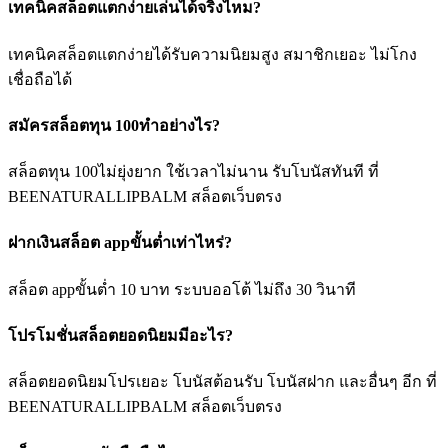
เทคนิคสล็อตแตกง่ายเล่นได้จริงไหม?
เทคนิคสล็อตแตกง่ายได้รับความนิยมสูง สมาชิกเยอะ ไม่โกง
เชื่อถือได้
สมัครสล็อตทุน 100ทำอย่างไร?
สล็อตทุน 100ไม่ยุ่งยาก ใช้เวลาไม่นาน รับโบนัสทันที ที่
BEENATURALLIPBALM สล็อตเว็บตรง
ฝากเงินสล็อต appขั้นต่ำเท่าไหร่?
สล็อต appขั้นต่ำ 10 บาท ระบบออโต้ ไม่ถึง 30 วินาที
โปรโมชั่นสล็อตยอดนิยมมีอะไร?
สล็อตยอดนิยมโปรเยอะ โบนัสต้อนรับ โบนัสฝาก และอื่นๆ อีก ที่
BEENATURALLIPBALM สล็อตเว็บตรง