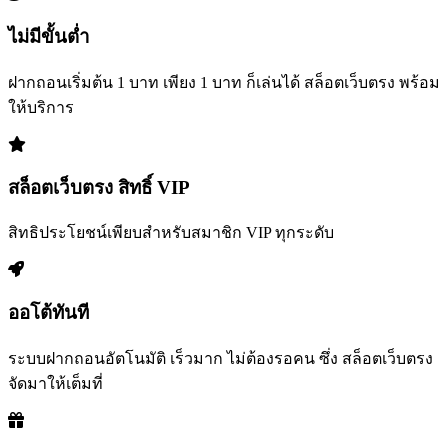
ไม่มีขั้นต่ำ
ฝากถอนเริ่มต้น 1 บาท เพียง 1 บาท ก็เล่นได้ สล็อตเว็บตรง พร้อม
ให้บริการ
สล็อตเว็บตรง สิทธิ์ VIP
สิทธิประโยชน์เพียบสำหรับสมาชิก VIP ทุกระดับ
ออโต้ทันที
ระบบฝากถอนอัตโนมัติ เร็วมาก ไม่ต้องรอคน ซึ่ง สล็อตเว็บตรง
จัดมาให้เต็มที่