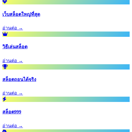
เว็บสล็อตใหญ่ที่สุด
อ่านต่อ →
วิธีเล่นสล็อต
อ่านต่อ →
สล็อตถอนได้จริง
อ่านต่อ →
สล็อต999
อ่านต่อ →