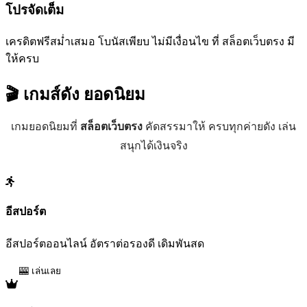
โปรจัดเต็ม
เครดิตฟรีสม่ำเสมอ โบนัสเพียบ ไม่มีเงื่อนไข ที่ สล็อตเว็บตรง มี
ให้ครบ
🎬 เกมส์ดัง
ยอดนิยม
เกมยอดนิยมที่
สล็อตเว็บตรง
คัดสรรมาให้ ครบทุกค่ายดัง เล่น
สนุกได้เงินจริง
อีสปอร์ต
อีสปอร์ตออนไลน์ อัตราต่อรองดี เดิมพันสด
🎰 เล่นเลย