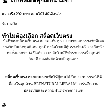
🏆 โปรอัพเดตทุกเดือน ไม่ซ้ำ
แจกจริง 292 บาท ถอนได้ไม่มีเงื่อนไข
รับรางวัล
ทำไมต้องเลือก
สล็อตเว็บตรง
ข้อดีของสล็อตเว็บตรง สะสมแต้มทุก 100 บาท แลกรางวัลพิเศษ
รางวัลวันเกิดสุดพิเศษ ทุกปี กงล้อโชคดีลุ้นรางวัลฟรี รางวัลจริง
ก่อตั้งมากว่า 14 ปีแล้ว ระบบอัตโนมัติทำรายการเร็วสุด 45
วินาที ลองสัมผัสด้วยตัวคุณเอง
สล็อตเว็บตรง
ออกแบบมาเพื่อให้ผู้เล่นได้รับประสบการณ์ที่ดี
ที่สุดในทุกด้าน BEENATURALLIPBALM การันตีความ
ปลอดภัยและความมั่นคงทางการเงิน