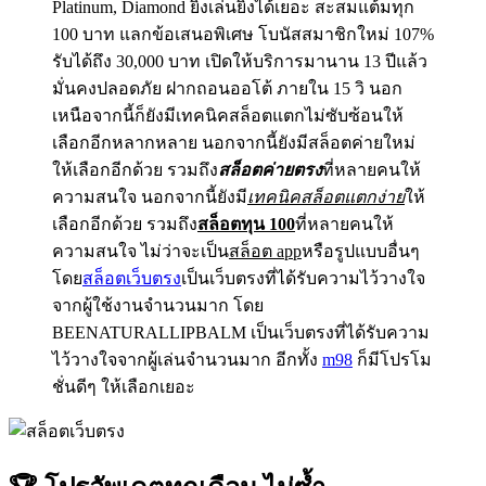
Platinum, Diamond ยิ่งเล่นยิ่งได้เยอะ สะสมแต้มทุก
100 บาท แลกข้อเสนอพิเศษ โบนัสสมาชิกใหม่ 107%
รับได้ถึง 30,000 บาท เปิดให้บริการมานาน 13 ปีแล้ว
มั่นคงปลอดภัย ฝากถอนออโต้ ภายใน 15 วิ นอก
เหนือจากนี้ก็ยังมีเทคนิคสล็อตแตกไม่ซับซ้อนให้
เลือกอีกหลากหลาย นอกจากนี้ยังมีสล็อตค่ายใหม่
ให้เลือกอีกด้วย รวมถึง
สล็อตค่ายตรง
ที่หลายคนให้
ความสนใจ นอกจากนี้ยังมี
เทคนิคสล็อตแตกง่าย
ให้
เลือกอีกด้วย รวมถึง
สล็อตทุน 100
ที่หลายคนให้
ความสนใจ ไม่ว่าจะเป็น
สล็อต app
หรือรูปแบบอื่นๆ
โดย
สล็อตเว็บตรง
เป็นเว็บตรงที่ได้รับความไว้วางใจ
จากผู้ใช้งานจำนวนมาก โดย
BEENATURALLIPBALM เป็นเว็บตรงที่ได้รับความ
ไว้วางใจจากผู้เล่นจำนวนมาก อีกทั้ง
m98
ก็มีโปรโม
ชั่นดีๆ ให้เลือกเยอะ